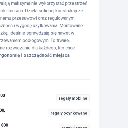
alają maksymalnie wykorzystać przestrzeń
 i biurach. Dzięki solidnej konstrukcji ze
cznemu przesuwowi oraz regulowanym
yczność i wygodę użytkowania. Montowane
zkę, idealnie sprawdzają się nawet w
rzewaniem podłogowym. To trwałe,
zne rozwiązanie dla każdego, kto chce
rgonomię i oszczędność miejsca
.
000
regały mobilne
00,
regały ocynkowane
, 800