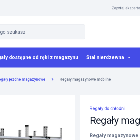
Zapytaj eksperta
ały dostępne od ręki z magazynu
Stal nierdzewna
egały jezdne magazynowe
Regały magazynowe mobilne
Regały do chłodni
Regały mag
Regały magazynowe 