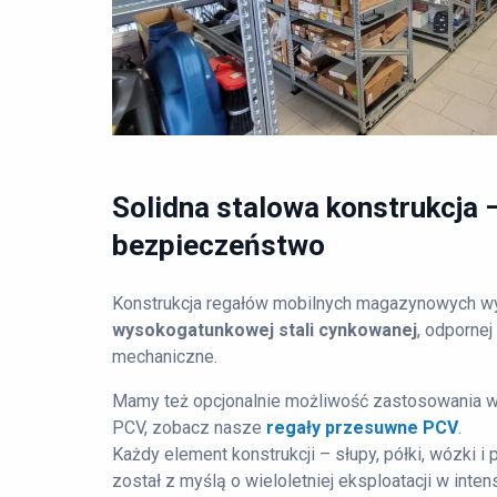
Solidna stalowa konstrukcja –
bezpieczeństwo
Konstrukcja regałów mobilnych magazynowych wy
wysokogatunkowej stali cynkowanej
, odpornej
mechaniczne.
Mamy też opcjonalnie możliwość zastosowania w
PCV, zobacz nasze
regały przesuwne PCV
.
Każdy element konstrukcji – słupy, półki, wózki 
został z myślą o wieloletniej eksploatacji w int