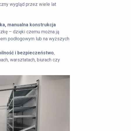
czny wygląd przez wiele lat
ka, manualna konstrukcja
dzkę – dzięki czemu można ją
iem podłogowym lub na wyższych
bilność i bezpieczeństwo
,
ch, warsztatach, biurach czy