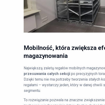
Mobilność, która zwiększa e
magazynowania
Największą zaletą regałów mobilnych magazynow
przesuwania całych sekcji
po precyzyjnych tor
Dzięki temu nie ma potrzeby tworzenia stałych k
regałami – wystarczy jeden, który w danej chwili
segmentu.
To rozwiązanie pozwala na znaczne zwiększenie