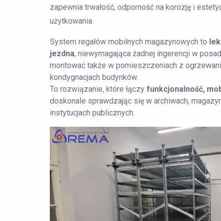
zapewnia trwałość, odporność na korozję i estety
użytkowania.
System regałów mobilnych magazynowych to
lek
jezdna
, niewymagająca żadnej ingerencji w posa
montować także w pomieszczeniach z ogrzewan
kondygnacjach budynków.
To rozwiązanie, które łączy
funkcjonalność, mo
doskonale sprawdzając się w archiwach, magazyna
instytucjach publicznych.