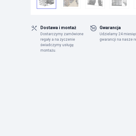
Dostawa i montaż
Gwarancja
Dostarczymy zamówione
Udzielamy 24 miesię
regały a na życzenie
gwarancji na nasze r
świadczymy usługę
montażu.