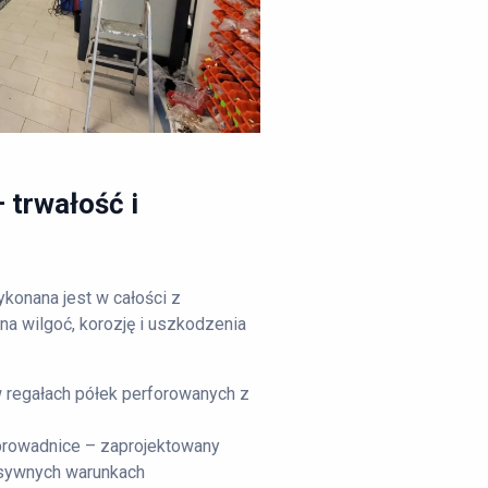
 trwałość i
konana jest w całości z
 na wilgoć, korozję i uszkodzenia
 regałach półek perforowanych z
i prowadnice – zaprojektowany
ensywnych warunkach