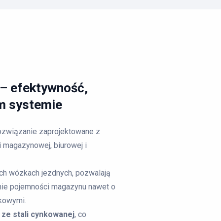
– efektywność,
ym systemie
związanie zaprojektowane z
 magazynowej, biurowej i
ch wózkach jezdnych, pozwalają
nie pojemności magazynu nawet o
kowymi.
ze stali cynkowanej
, co