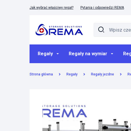
Jak wybrać właściwy regał?
Pytania i odpowiedzi REMA
Regały
Regały na wymiar
Reg
Strona główna
Regały
Regały jezdne
R