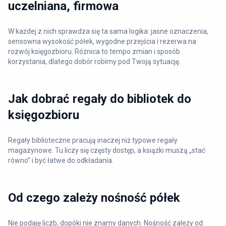
uczelniana, firmowa
W każdej z nich sprawdza się ta sama logika: jasne oznaczenia,
sensowna wysokość półek, wygodne przejścia i rezerwa na
rozwój księgozbioru. Różnica to tempo zmian i sposób
korzystania, dlatego dobór robimy pod Twoją sytuację.
Jak dobrać regały do bibliotek do
księgozbioru
Regały biblioteczne pracują inaczej niż typowe regały
magazynowe. Tu liczy się częsty dostęp, a książki muszą „stać
równo” i być łatwe do odkładania.
Od czego zależy nośność półek
Nie podaję liczb, dopóki nie znamy danych. Nośność zależy od: