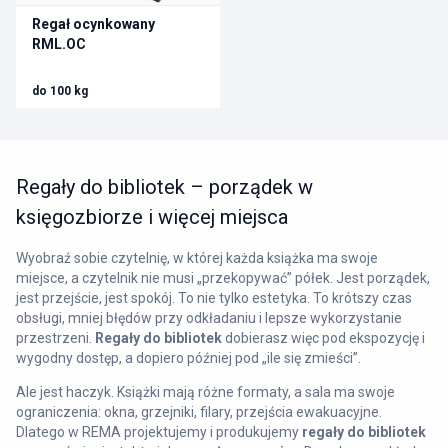
Regał ocynkowany
RML.OC
do 100 kg
Regały do bibliotek – porządek w
księgozbiorze i więcej miejsca
Wyobraź sobie czytelnię, w której każda książka ma swoje
miejsce, a czytelnik nie musi „przekopywać” półek. Jest porządek,
jest przejście, jest spokój. To nie tylko estetyka. To krótszy czas
obsługi, mniej błędów przy odkładaniu i lepsze wykorzystanie
przestrzeni.
Regały do bibliotek
dobierasz więc pod ekspozycję i
wygodny dostęp, a dopiero później pod „ile się zmieści”.
Ale jest haczyk. Książki mają różne formaty, a sala ma swoje
ograniczenia: okna, grzejniki, filary, przejścia ewakuacyjne.
Dlatego w REMA projektujemy i produkujemy
regały do bibliotek