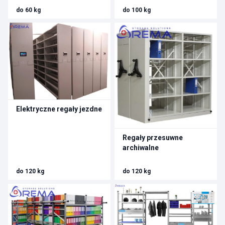
do 60 kg
do 100 kg
Elektryczne regały jezdne
Regały przesuwne
archiwalne
do 120 kg
do 120 kg