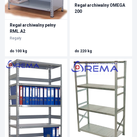
Regał archiwalny OMEGA
200
Regał archiwalny pełny
RML.A2
Regały
do 100 kg
do 220 kg