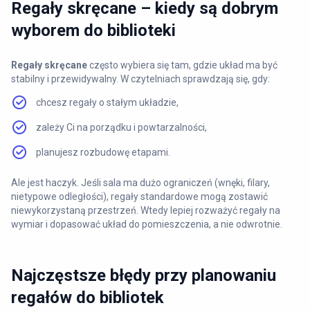
Regały skręcane – kiedy są dobrym
wyborem do biblioteki
Regały skręcane
często wybiera się tam, gdzie układ ma być
stabilny i przewidywalny. W czytelniach sprawdzają się, gdy:
chcesz regały o stałym układzie,
zależy Ci na porządku i powtarzalności,
planujesz rozbudowę etapami.
Ale jest haczyk. Jeśli sala ma dużo ograniczeń (wnęki, filary,
nietypowe odległości), regały standardowe mogą zostawić
niewykorzystaną przestrzeń. Wtedy lepiej rozważyć regały na
wymiar i dopasować układ do pomieszczenia, a nie odwrotnie.
Najczęstsze błędy przy planowaniu
regałów do bibliotek