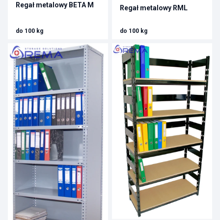
Regał metalowy BETA M
Regał metalowy RML
do 100 kg
do 100 kg