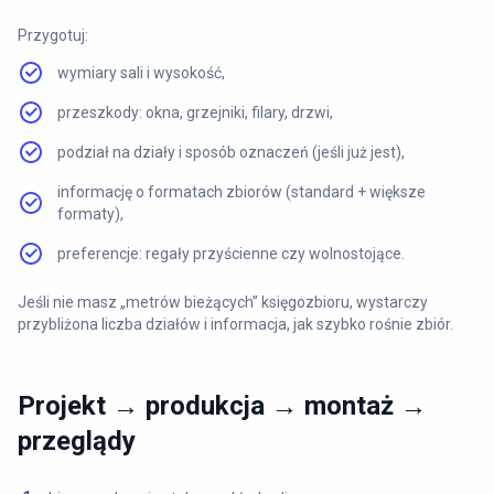
Przygotuj:
wymiary sali i wysokość,
przeszkody: okna, grzejniki, filary, drzwi,
podział na działy i sposób oznaczeń (jeśli już jest),
informację o formatach zbiorów (standard + większe
formaty),
preferencje: regały przyścienne czy wolnostojące.
Jeśli nie masz „metrów bieżących” księgozbioru, wystarczy
przybliżona liczba działów i informacja, jak szybko rośnie zbiór.
Projekt → produkcja → montaż →
przeglądy