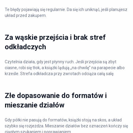
Te błędy pojawiają się regularnie. Da się ich uniknąć, jeśli planujesz
układ przed zakupem.
Za wąskie przejścia i brak stref
odkładczych
Czytelnia działa, gdy jest płynny ruch. Jeśli przejścia są zbyt
ciasne, robi się tłok, a książki lądują „na chwilę” na parapecie albo
krześle. Strefa odkładcza przy zwrotach odciąża całą salę.
Złe dopasowanie do formatów i
mieszanie działów
Gdy półki nie pasują do formatów, książki stoją na skos, a układ
szybko się rozjeżdża. Mieszanie działów bez oznaczeń kończy się
ciągłym szukaniem i poprawianiem.