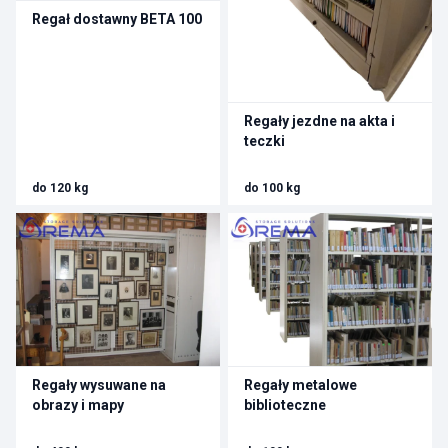
Regał dostawny BETA 100
Regały jezdne na akta i
teczki
do 120 kg
do 100 kg
Regały wysuwane na
Regały metalowe
obrazy i mapy
biblioteczne