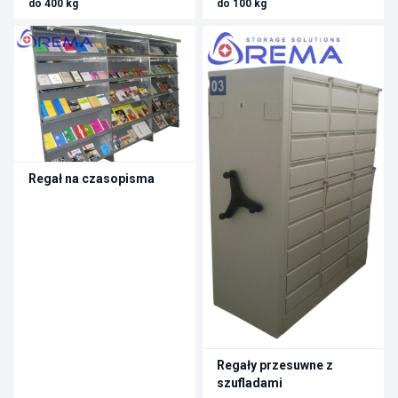
do 400 kg
do 100 kg
Regał na czasopisma
Regały przesuwne z
szufladami