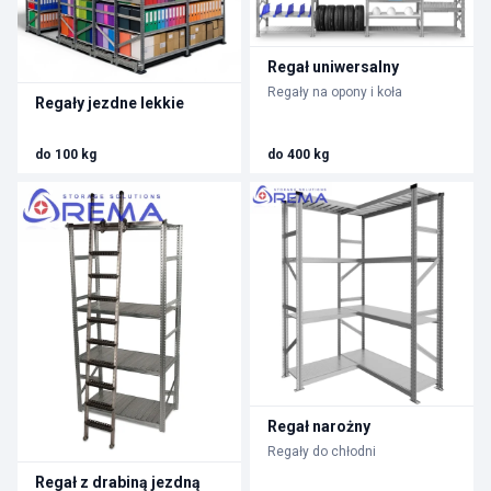
Regał uniwersalny
Regały na opony i koła
Regały jezdne lekkie
do 100 kg
do 400 kg
Regał narożny
Regały do chłodni
Regał z drabiną jezdną