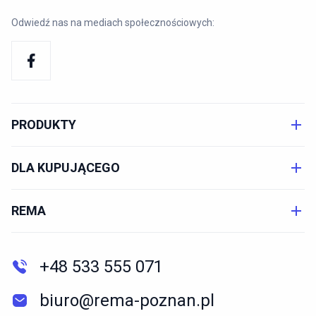
Odwiedź nas na mediach społecznościowych:
PRODUKTY
DLA KUPUJĄCEGO
REMA
+48 533 555 071
biuro@rema-poznan.pl