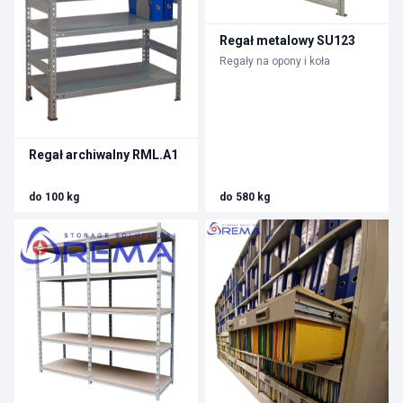
Regał metalowy SU123
Regały na opony i koła
Regał archiwalny RML.A1
do 100 kg
do 580 kg