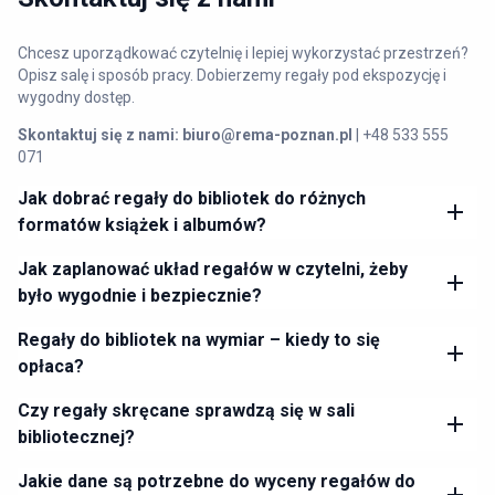
Chcesz uporządkować czytelnię i lepiej wykorzystać przestrzeń?
Opisz salę i sposób pracy. Dobierzemy regały pod ekspozycję i
wygodny dostęp.
Skontaktuj się z nami:
biuro@rema-poznan.pl
| +48 533 555
071
Jak dobrać regały do bibliotek do różnych
formatów książek i albumów?
Jak zaplanować układ regałów w czytelni, żeby
było wygodnie i bezpiecznie?
Regały do bibliotek na wymiar – kiedy to się
opłaca?
Czy regały skręcane sprawdzą się w sali
bibliotecznej?
Jakie dane są potrzebne do wyceny regałów do