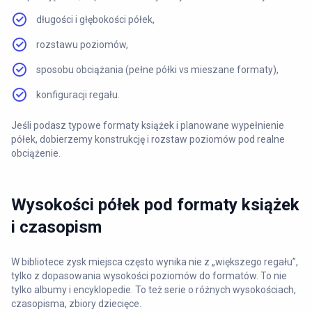
długości i głębokości półek,
rozstawu poziomów,
sposobu obciążania (pełne półki vs mieszane formaty),
konfiguracji regału.
Jeśli podasz typowe formaty książek i planowane wypełnienie
półek, dobierzemy konstrukcję i rozstaw poziomów pod realne
obciążenie.
Wysokości półek pod formaty książek
i czasopism
W bibliotece zysk miejsca często wynika nie z „większego regału”,
tylko z dopasowania wysokości poziomów do formatów. To nie
tylko albumy i encyklopedie. To też serie o różnych wysokościach,
czasopisma, zbiory dziecięce.