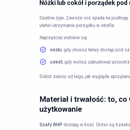
Nóżki lub cokół i porządek pod
Szatnia żyje. Zawsze coś spada na podłogę.
ułatwi utrzymanie porządku w strefie.
Najczęściej wybiera się:
nóżki
, gdy chcesz łatwy dostęp pod sz
cokół
, gdy wolisz zabudować przestrz
Dobór zależy od tego, jak wygląda sprzątanie i
Materiał i trwałość: to, c
użytkowanie
Szafy BHP
dostają w kość. Drzwi są trzaska