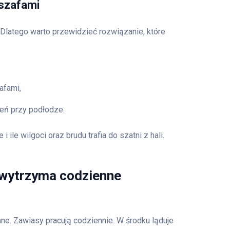
 szafami
 Dlatego warto przewidzieć rozwiązanie, które
afami,
eń przy podłodze.
 ile wilgoci oraz brudu trafia do szatni z hali.
o wytrzyma codzienne
ne. Zawiasy pracują codziennie. W środku ląduje