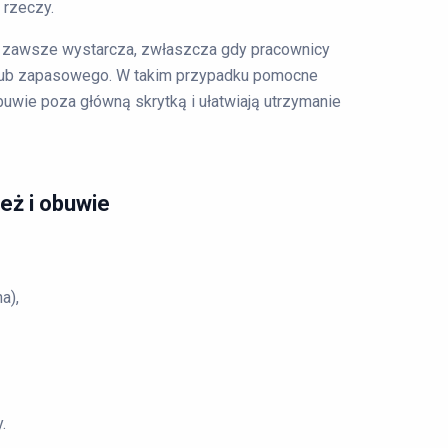
 rzeczy.
 zawsze wystarcza, zwłaszcza gdy pracownicy
lub zapasowego. W takim przypadku pomocne
buwie poza główną skrytką i ułatwiają utrzymanie
eż i obuwie
a),
.