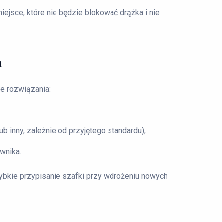
iejsce, które nie będzie blokować drążka i nie
a
te rozwiązania:
ub inny, zależnie od przyjętego standardu),
ownika.
zybkie przypisanie szafki przy wdrożeniu nowych