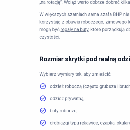
„na rotację”. Wciąż warto dobrze dobrać kilka
W większych szatniach sama szafa BHP nie
korzystają z obuwia roboczego, zimowego 
mogą być
regały na buty
, które porządkują o
czystości.
Rozmiar skrytki pod realną odzi
Wybierz wymiary tak, aby zmieścić:
odzież roboczą (często grubsza i brudn
odzież prywatną,
buty robocze,
drobiazgi typu rękawice, czapka, okulary