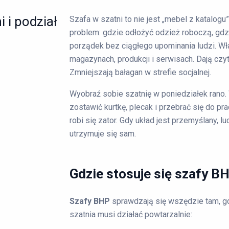
 i podział
Szafa w szatni to nie jest „mebel z katalogu
problem: gdzie odłożyć odzież roboczą, gdz
porządek bez ciągłego upominania ludzi. Wł
magazynach, produkcji i serwisach. Dają czyt
Zmniejszają bałagan w strefie socjalnej.
Wyobraź sobie szatnię w poniedziałek rano.
zostawić kurtkę, plecak i przebrać się do pra
robi się zator. Gdy układ jest przemyślany, l
utrzymuje się sam.
Gdzie stosuje się szafy B
Szafy BHP
sprawdzają się wszędzie tam, gd
szatnia musi działać powtarzalnie: