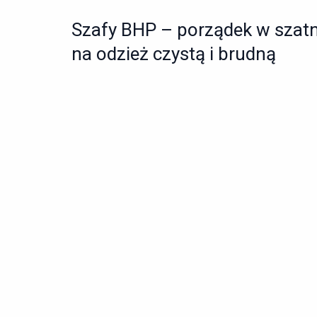
Szafy BHP – porządek w szatni
na odzież czystą i brudną