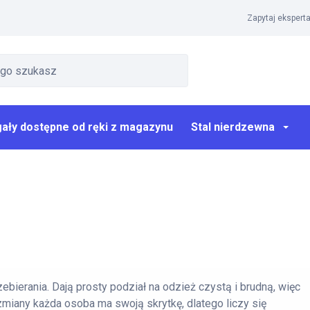
Zapytaj eksperta
ały dostępne od ręki z magazynu
Stal nierdzewna
ebierania. Dają prosty podział na odzież czystą i brudną, więc
 zmiany każda osoba ma swoją skrytkę, dlatego liczy się