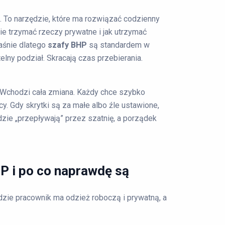
”. To narzędzie, które ma rozwiązać codzienny
ie trzymać rzeczy prywatne i jak utrzymać
aśnie dlatego
szafy BHP
są standardem w
elny podział. Skracają czas przebierania.
 Wchodzi cała zmiana. Każdy chce szybko
cy. Gdy skrytki są za małe albo źle ustawione,
udzie „przepływają” przez szatnię, a porządek
HP i po co naprawdę są
zie pracownik ma odzież roboczą i prywatną, a