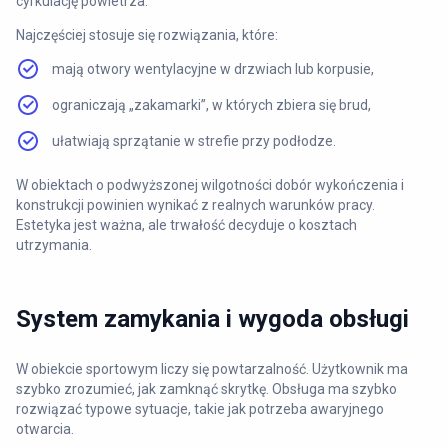
cyrkulację powietrza.
Najczęściej stosuje się rozwiązania, które:
mają otwory wentylacyjne w drzwiach lub korpusie,
ograniczają „zakamarki”, w których zbiera się brud,
ułatwiają sprzątanie w strefie przy podłodze.
W obiektach o podwyższonej wilgotności dobór wykończenia i
konstrukcji powinien wynikać z realnych warunków pracy.
Estetyka jest ważna, ale trwałość decyduje o kosztach
utrzymania.
System zamykania i wygoda obsługi
W obiekcie sportowym liczy się powtarzalność. Użytkownik ma
szybko zrozumieć, jak zamknąć skrytkę. Obsługa ma szybko
rozwiązać typowe sytuacje, takie jak potrzeba awaryjnego
otwarcia.