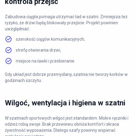
kontrola przejść
Zabudowa ciągła pomaga utrzymać ład w szatni. Zmniejsza też
ryzyko, że drzwi będą blokowały przejście. Projekt powinien
uwzględniać:
szerokość ciągów komunikacyjnych,
strefę otwierania drzwi,
miejsce na ławki i przebieranie.
Gdy układ jest dobrze przemyślany, szatnia nie tworzy korków w
godzinach szczytu.
Wilgoć, wentylacja i higiena w szatni
W szatniach sportowych wilgoć jest standardem. Mokre ręczniki i
odzież robią swoje. Brak przewiewu obniża komfort i skraca
żywotność wyposażenia. Dlatego szafy powinny wspierać