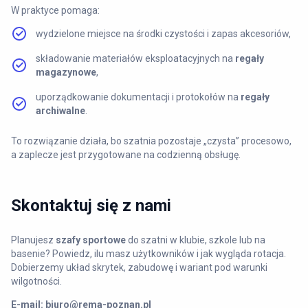
W praktyce pomaga:
wydzielone miejsce na środki czystości i zapas akcesoriów,
składowanie materiałów eksploatacyjnych na
regały
magazynowe
,
uporządkowanie dokumentacji i protokołów na
regały
archiwalne
.
To rozwiązanie działa, bo szatnia pozostaje „czysta” procesowo,
a zaplecze jest przygotowane na codzienną obsługę.
Skontaktuj się z nami
Planujesz
szafy sportowe
do szatni w klubie, szkole lub na
basenie? Powiedz, ilu masz użytkowników i jak wygląda rotacja.
Dobierzemy układ skrytek, zabudowę i wariant pod warunki
wilgotności.
E-mail:
biuro@rema-poznan.pl