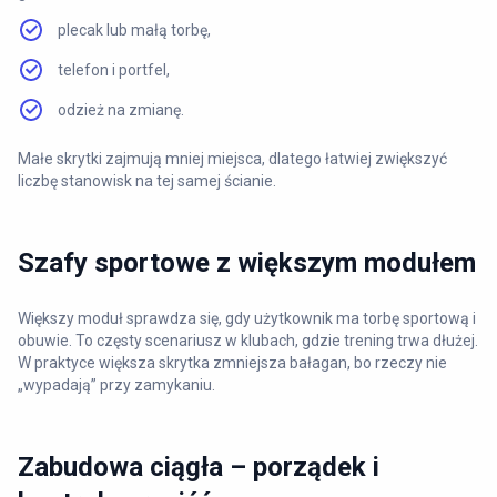
plecak lub małą torbę,
telefon i portfel,
odzież na zmianę.
Małe skrytki zajmują mniej miejsca, dlatego łatwiej zwiększyć
liczbę stanowisk na tej samej ścianie.
Szafy sportowe z większym modułem
Większy moduł sprawdza się, gdy użytkownik ma torbę sportową i
obuwie. To częsty scenariusz w klubach, gdzie trening trwa dłużej.
W praktyce większa skrytka zmniejsza bałagan, bo rzeczy nie
„wypadają” przy zamykaniu.
Zabudowa ciągła – porządek i