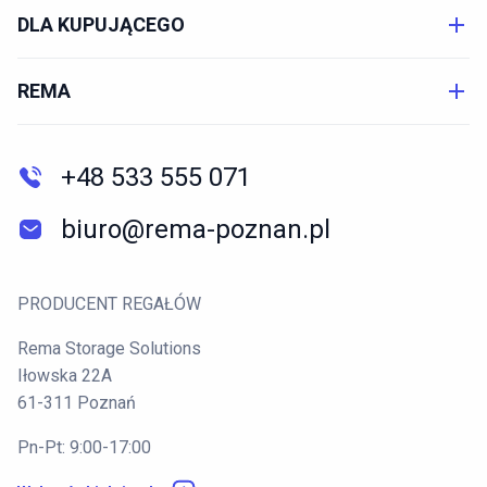
DLA KUPUJĄCEGO
REMA
+48 533 555 071
biuro@rema-poznan.pl
PRODUCENT REGAŁÓW
Rema Storage Solutions
Iłowska 22A
61-311 Poznań
Pn-Pt: 9:00-17:00