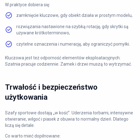
W praktyce dobiera się:
zamknięcie kluczowe, gdy obiekt działa w prostym modelu,
rozwiązania nastawione na szybką rotację, gdy skrytki są
używane krótkoterminowo,
czytelne oznaczenia i numerację, aby ograniczyć pomyłki.
Kluczowa jest też odporność elementów eksploatacyjnych.
Szatnia pracuje codziennie. Zamek i drzwi muszą to wytrzymać.
Trwałość i bezpieczeństwo
użytkowania
Szafy sportowe dostają „w kość”. Uderzenia torbami, intensywne
otwieranie, wilgoć i piasek z obuwia to normalny dzień. Dlatego
liczą się detale.
Co warto mieć dopilnowane: