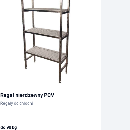
Regał nierdzewny PCV
Regały do chłodni
do 90 kg