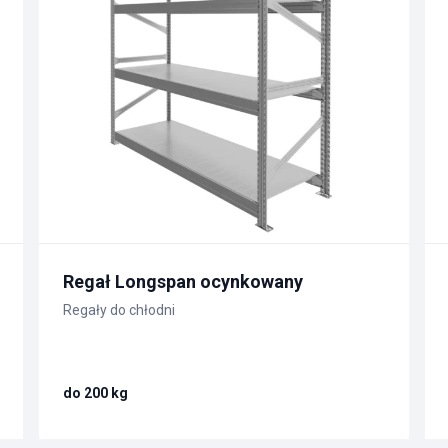
Regał Longspan ocynkowany
Regały do chłodni
do 200 kg