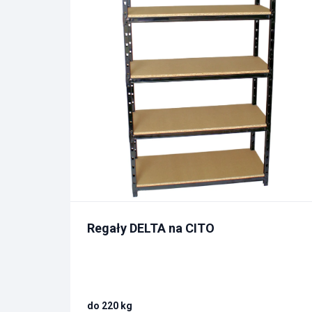
Regały DELTA na CITO
do 220 kg