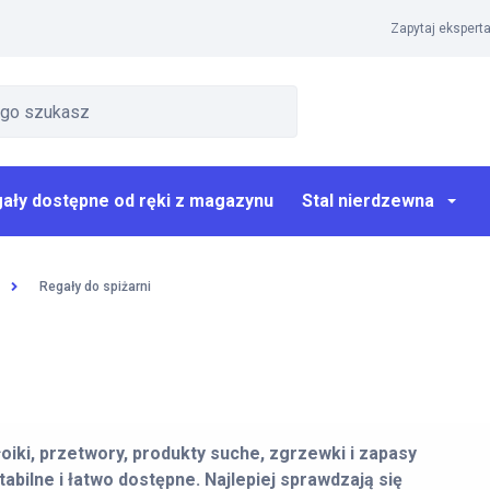
Zapytaj eksperta
ały dostępne od ręki z magazynu
Stal nierdzewna
Regały do spiżarni
iki, przetwory, produkty suche, zgrzewki i zapasy
bilne i łatwo dostępne. Najlepiej sprawdzają się