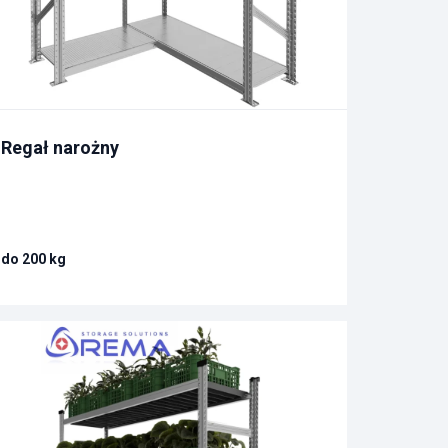
Regał narożny
do 200 kg