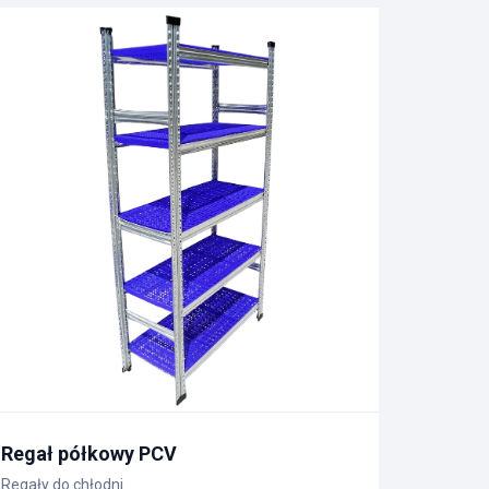
Regał półkowy PCV
Regały do chłodni