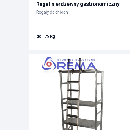
Regał nierdzewny gastronomiczny
Regały do chłodni
do 175 kg