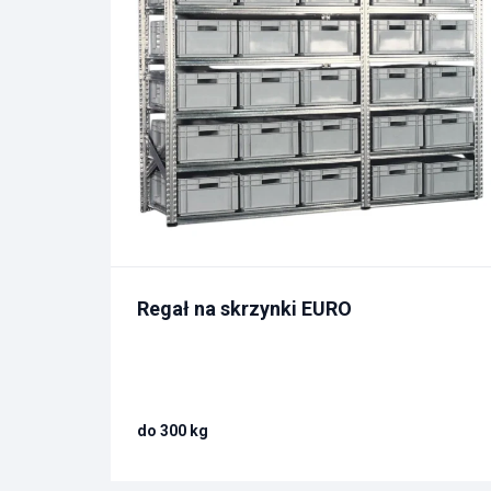
Regał na skrzynki EURO
do 300 kg