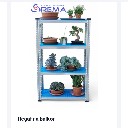
Regał na balkon