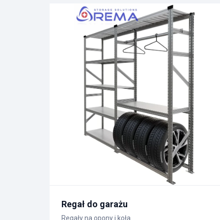
Regał do garażu
Regały na opony i koła