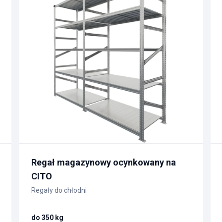
Regał magazynowy ocynkowany na
CITO
Regały do chłodni
do 350 kg