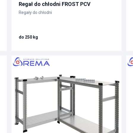
Regał do chłodni FROST PCV
Regały do chłodni
do 250 kg