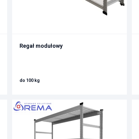
Regał modułowy
do 100 kg