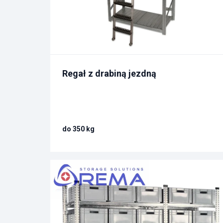
Regał z drabiną jezdną
do 350 kg