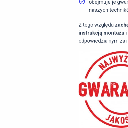
obejmuje je gwar
naszych technik
Z tego względu
zachę
instrukcją montażu i
odpowiedzialnym za in