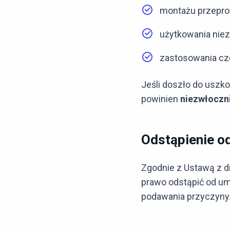
montażu przepro
użytkowania nie
zastosowania cz
Jeśli doszło do uszk
powinien
niezwłoczn
Odstąpienie od
Zgodnie z Ustawą z d
prawo odstąpić od 
podawania przyczyny