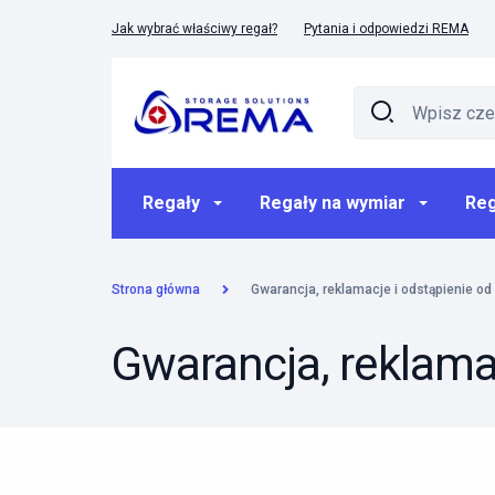
Jak wybrać właściwy regał?
Pytania i odpowiedzi REMA
Regały
Regały na wymiar
Reg
Strona główna
Gwarancja, reklamacje i odstąpienie o
Gwarancja, reklama