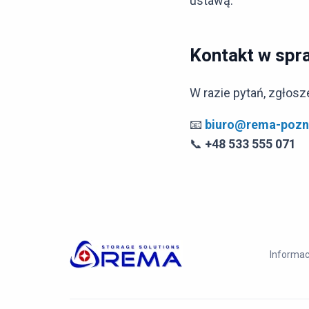
ustawą.
Kontakt w spra
W razie pytań, zgłosz
📧
biuro@rema-pozn
📞
+48 533 555 071
Informac