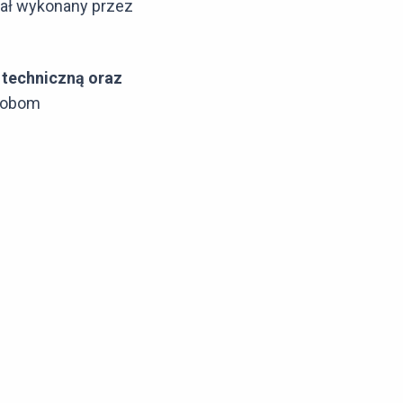
stał wykonany przez
techniczną oraz
osobom