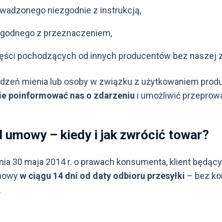
wadzonego niezgodnie z instrukcją,
zgodnego z przeznaczeniem,
ęści pochodzących od innych producentów bez naszej 
odzeń mienia lub osoby w związku z użytkowaniem produ
ie poinformować nas o zdarzeniu
i umożliwić przeprow
 umowy – kiedy i jak zwrócić towar?
nia 30 maja 2014 r. o prawach konsumenta, klient będ
umowy
w ciągu 14 dni od daty odbioru przesyłki
– bez ko
.