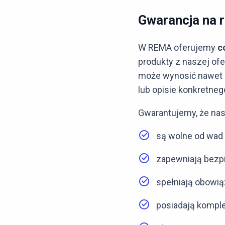
Gwarancja na 
W REMA oferujemy
c
produkty z naszej ofe
może wynosić nawet d
lub opisie konkretneg
Gwarantujemy, że nas
są wolne od wad 
zapewniają bezpi
spełniają obowią
posiadają komple