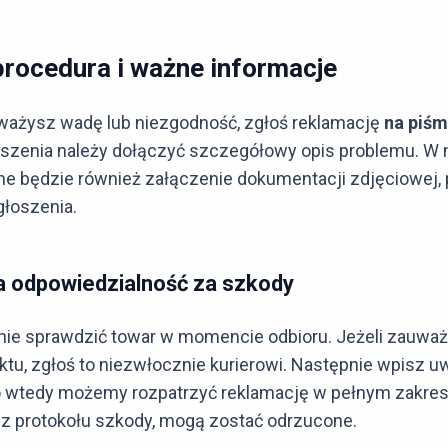
procedura i ważne informacje
uważysz wadę lub niezgodność, zgłoś reklamację
na piśm
oszenia należy dołączyć szczegółowy opis problemu. W 
e będzie również załączenie dokumentacji zdjęciowej, 
głoszenia.
 a odpowiedzialność za szkody
nie sprawdzić towar w momencie odbioru. Jeżeli zauwa
ktu, zgłoś to niezwłocznie kurierowi. Następnie wpisz 
 wtedy możemy rozpatrzyć reklamację w pełnym zakres
ez protokołu szkody, mogą zostać odrzucone.