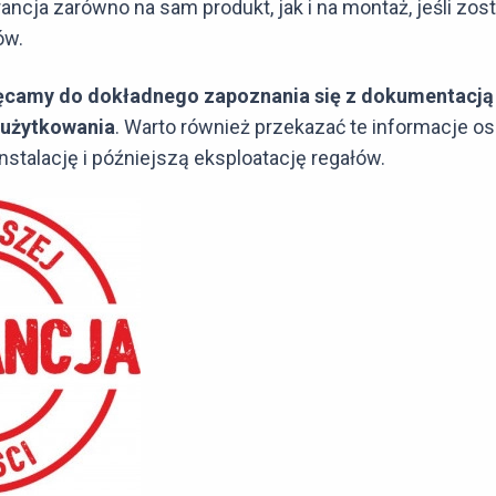
ancja zarówno na sam produkt, jak i na montaż, jeśli zo
ów.
camy do dokładnego zapoznania się z dokumentacją 
 użytkowania
. Warto również przekazać te informacje 
stalację i późniejszą eksploatację regałów.