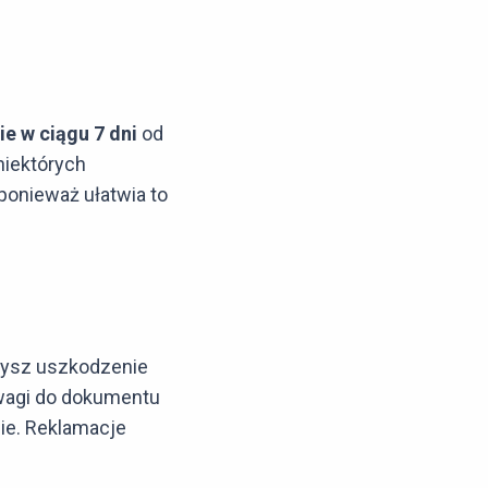
ie w ciągu 7 dni
od
niektórych
ponieważ ułatwia to
żysz uszkodzenie
uwagi do dokumentu
ie. Reklamacje