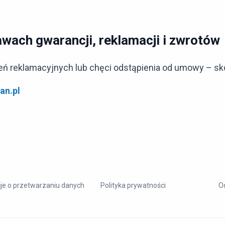
wach gwarancji, reklamacji i zwrotów
eń reklamacyjnych lub chęci odstąpienia od umowy – sko
an.pl
je o przetwarzaniu danych
Polityka prywatności
O