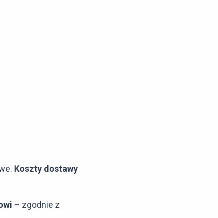
owe.
Koszty dostawy
owi
– zgodnie z