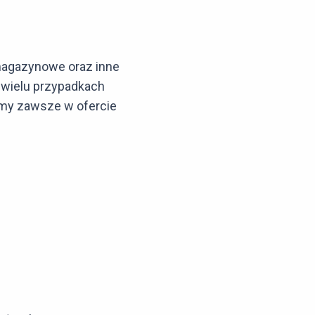
magazynowe oraz inne
wielu przypadkach
amy zawsze w ofercie