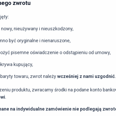
nego zwrotu
jęty:
 nowy, nieużywany i nieuszkodzony,
no być oryginalne i nienaruszone,
złożyć pisemne oświadczenie o odstąpieniu od umowy,
krywa kupujący,
baryty towaru, zwrot należy
wcześniej z nami uzgodnić
.
dzeniu produktu, zwracamy środki na podane konto bank
owi
.
ane na indywidualne zamówienie nie podlegają zwrot