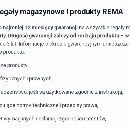
regały magazynowe i produkty REMA
o najmniej 12 miesięcy gwarancji
na wszystkie regały 
rty.
Długość gwarancji zależy od rodzaju produktu
– w 
o 3 lat. Informację o okresie gwarancyjnym umieszcz
o produktu.
ze produkty:
fizycznych i prawnych,
eczeństwo, jeśli są użytkowane zgodnie z instrukcją,
zujące normy techniczne i przepisy prawa,
t wymaganych deklaracji zgodności i atestów,