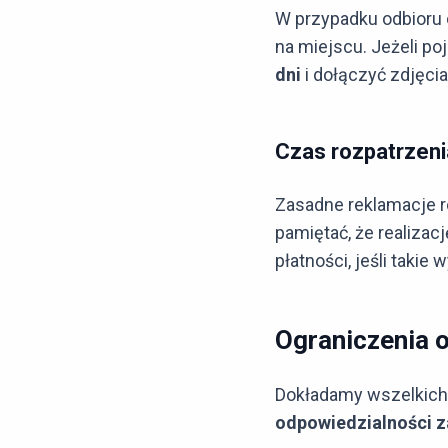
W przypadku odbioru 
na miejscu. Jeżeli po
dni
i dołączyć zdjęci
Czas rozpatrzeni
Zasadne reklamacje 
pamiętać, że realiz
płatności, jeśli takie 
Ograniczenia 
Dokładamy wszelkich s
odpowiedzialności z