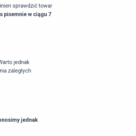
inien sprawdzić towar
s pisemnie w ciągu 7
 Warto jednak
ia zaległych
onosimy jednak