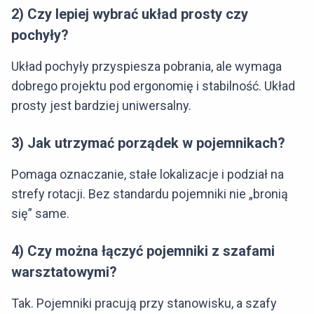
2) Czy lepiej wybrać układ prosty czy
pochyły?
Układ pochyły przyspiesza pobrania, ale wymaga
dobrego projektu pod ergonomię i stabilność. Układ
prosty jest bardziej uniwersalny.
3) Jak utrzymać porządek w pojemnikach?
Pomaga oznaczanie, stałe lokalizacje i podział na
strefy rotacji. Bez standardu pojemniki nie „bronią
się” same.
4) Czy można łączyć pojemniki z szafami
warsztatowymi?
Tak. Pojemniki pracują przy stanowisku, a szafy