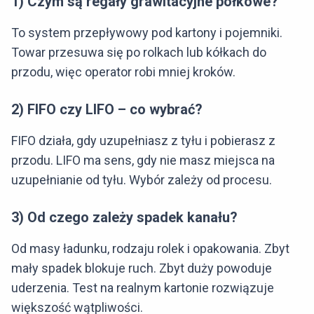
1) Czym są regały grawitacyjne półkowe?
To system przepływowy pod kartony i pojemniki.
Towar przesuwa się po rolkach lub kółkach do
przodu, więc operator robi mniej kroków.
2) FIFO czy LIFO – co wybrać?
FIFO działa, gdy uzupełniasz z tyłu i pobierasz z
przodu. LIFO ma sens, gdy nie masz miejsca na
uzupełnianie od tyłu. Wybór zależy od procesu.
3) Od czego zależy spadek kanału?
Od masy ładunku, rodzaju rolek i opakowania. Zbyt
mały spadek blokuje ruch. Zbyt duży powoduje
uderzenia. Test na realnym kartonie rozwiązuje
większość wątpliwości.