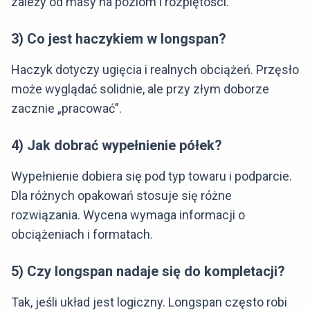
zależy od masy na poziom i rozpiętości.
3) Co jest haczykiem w longspan?
Haczyk dotyczy ugięcia i realnych obciążeń. Przęsło
może wyglądać solidnie, ale przy złym doborze
zacznie „pracować”.
4) Jak dobrać wypełnienie półek?
Wypełnienie dobiera się pod typ towaru i podparcie.
Dla różnych opakowań stosuje się różne
rozwiązania. Wycena wymaga informacji o
obciążeniach i formatach.
5) Czy longspan nadaje się do kompletacji?
Tak, jeśli układ jest logiczny. Longspan często robi