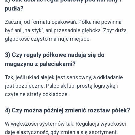
pudła?
Zacznij od formatu opakowań. Półka nie powinna
być ani „na styk”, ani przesadnie głęboka. Zbyt duża
głębokość często marnuje miejsce.
3) Czy regały półkowe nadają się do
magazynu z paleciakami?
Tak, jeśli układ alejek jest sensowny, a odkładanie
jest bezpieczne. Paleciak lubi prostą logistykę i
czytelne strefy odkładcze.
4) Czy można później zmienić rozstaw półek?
W większości systemów tak. Regulacja wysokości
daje elastyczność, gdy zmienia się asortyment.