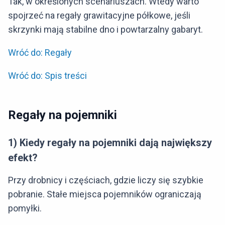
Tak, w określonych scenariuszach. Wtedy warto
spojrzeć na regały grawitacyjne półkowe, jeśli
skrzynki mają stabilne dno i powtarzalny gabaryt.
Wróć do: Regały
Wróć do: Spis treści
Regały na pojemniki
1) Kiedy regały na pojemniki dają największy
efekt?
Przy drobnicy i częściach, gdzie liczy się szybkie
pobranie. Stałe miejsca pojemników ograniczają
pomyłki.