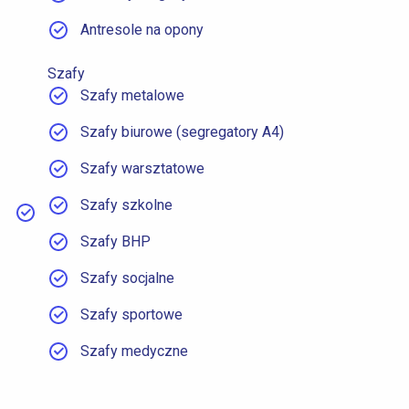
Antresole na opony
Szafy
Szafy metalowe
Szafy biurowe (segregatory A4)
Szafy warsztatowe
Szafy szkolne
Szafy BHP
Szafy socjalne
Szafy sportowe
Szafy medyczne