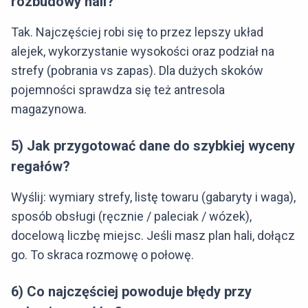
rozbudowy hali?
Tak. Najczęściej robi się to przez lepszy układ
alejek, wykorzystanie wysokości oraz podział na
strefy (pobrania vs zapas). Dla dużych skoków
pojemności sprawdza się też antresola
magazynowa.
5) Jak przygotować dane do szybkiej wyceny
regałów?
Wyślij: wymiary strefy, listę towaru (gabaryty i waga),
sposób obsługi (ręcznie / paleciak / wózek),
docelową liczbę miejsc. Jeśli masz plan hali, dołącz
go. To skraca rozmowę o połowę.
6) Co najczęściej powoduje błędy przy