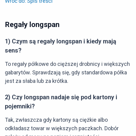
Wróć do: Spis treści
Regały longspan
1) Czym są regały longspan i kiedy mają
sens?
To regały półkowe do cięższej drobnicy i większych
gabarytów. Sprawdzają się, gdy standardowa półka
jest za słaba lub za krótka.
2) Czy longspan nadaje się pod kartony i
pojemniki?
Tak, zwłaszcza gdy kartony są ciężkie albo
odkładasz towar w większych paczkach. Dobór