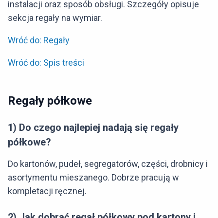
instalacji oraz sposób obsługi. Szczegóły opisuje
sekcja regały na wymiar.
Wróć do: Regały
Wróć do: Spis treści
Regały półkowe
1) Do czego najlepiej nadają się regały
półkowe?
Do kartonów, pudeł, segregatorów, części, drobnicy i
asortymentu mieszanego. Dobrze pracują w
kompletacji ręcznej.
2) Jak dobrać regał półkowy pod kartony i