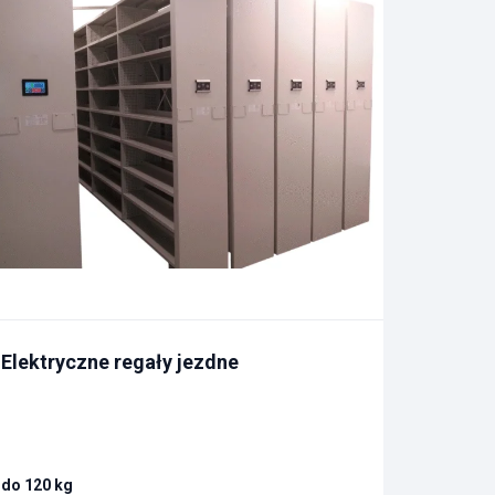
Elektryczne regały jezdne
do 120 kg