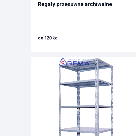
Regały przesuwne archiwalne
do 120 kg