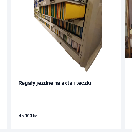
Regały jezdne na akta i teczki
do 100 kg