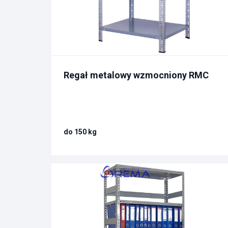
Regał metalowy wzmocniony RMC
do 150 kg