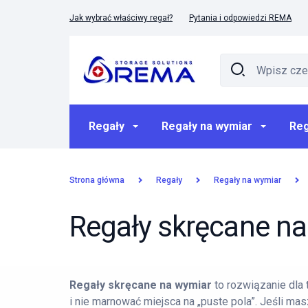
Jak wybrać właściwy regał?
Pytania i odpowiedzi REMA
Regały
Regały na wymiar
Reg
Strona główna
Regały
Regały na wymiar
Regały skręcane n
Regały skręcane na wymiar
to rozwiązanie dla
i nie marnować miejsca na „puste pola”. Jeśli ma