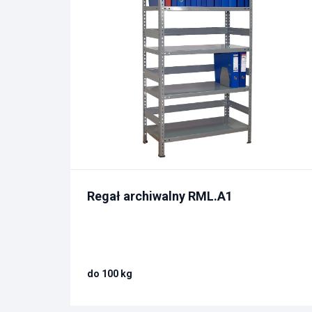
Regał archiwalny RML.A1
do 100 kg