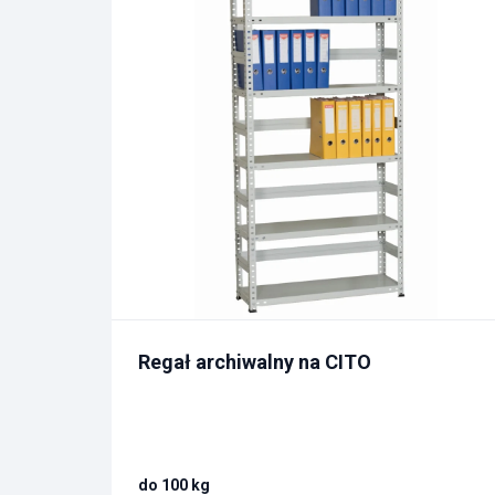
Regał archiwalny na CITO
do 100 kg