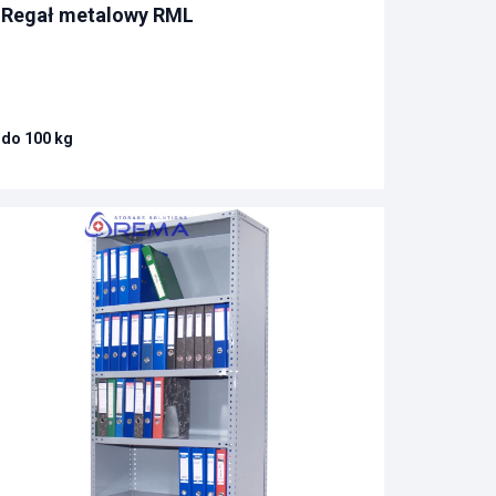
Regał metalowy RML
do 100 kg