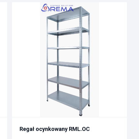
Regał ocynkowany RML.OC