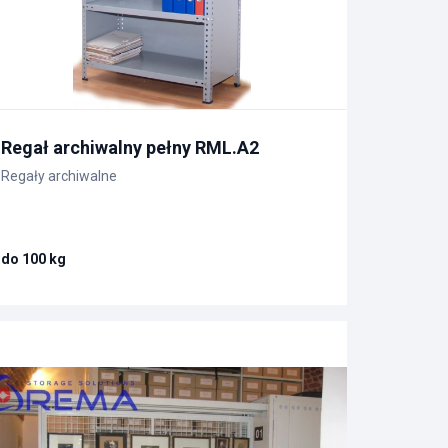
Regał archiwalny pełny RML.A2
Regały archiwalne
do 100 kg