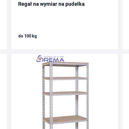
Regał na wymiar na pudełka
do 100 kg