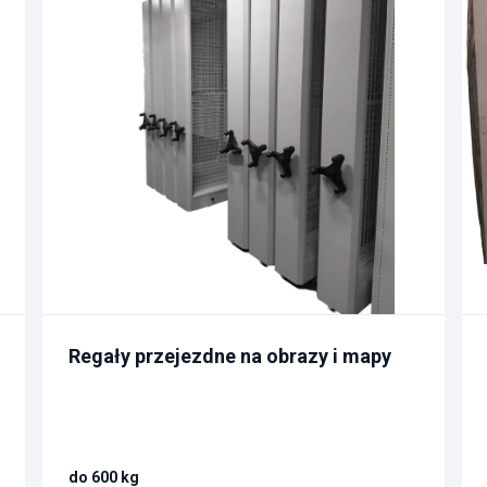
Regały przejezdne na obrazy i mapy
do 600 kg