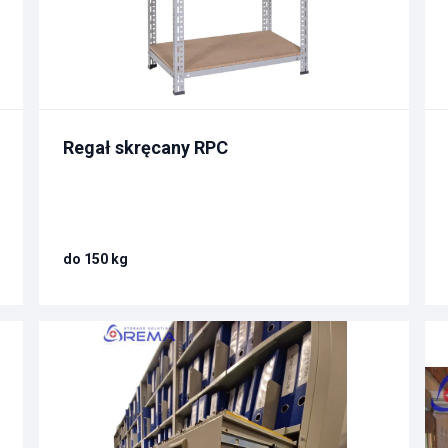
Regał skręcany RPC
do 150 kg