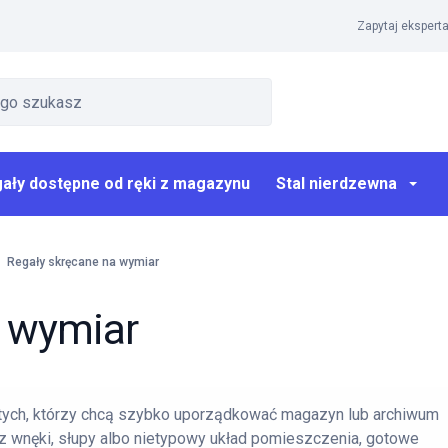
Zapytaj eksperta
ały dostępne od ręki z magazynu
Stal nierdzewna
Regały skręcane na wymiar
a wymiar
 tych, którzy chcą szybko uporządkować magazyn lub archiwum
sz wnęki, słupy albo nietypowy układ pomieszczenia, gotowe