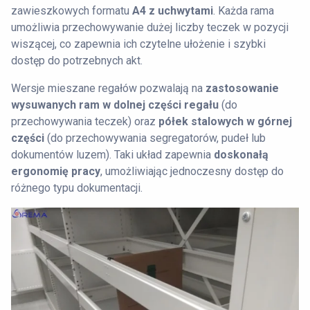
zawieszkowych formatu
A4 z uchwytami
. Każda rama
umożliwia przechowywanie dużej liczby teczek w pozycji
wiszącej, co zapewnia ich czytelne ułożenie i szybki
dostęp do potrzebnych akt.
Wersje mieszane regałów pozwalają na
zastosowanie
wysuwanych ram w dolnej części regału
(do
przechowywania teczek) oraz
półek stalowych w górnej
części
(do przechowywania segregatorów, pudeł lub
dokumentów luzem). Taki układ zapewnia
doskonałą
ergonomię pracy
, umożliwiając jednoczesny dostęp do
różnego typu dokumentacji.