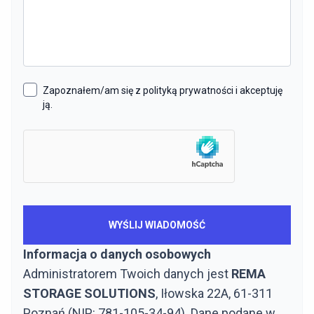
Zapoznałem/am się z polityką prywatności i akceptuję
ją.
Informacja o danych osobowych
Administratorem Twoich danych jest
REMA
STORAGE SOLUTIONS
, Iłowska 22A, 61-311
Poznań (NIP: 781-105-34-94). Dane podane w