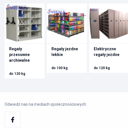
Regały
Regały jezdne
Elektryczne
przesuwne
lekkie
regały jezdne
archiwalne
do 100 kg
do 120 kg
do 120 kg
Odwiedź nas na mediach społecznościowych: