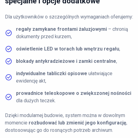
specjalne i opcje dodatkowe
Dla użytkowników o szczególnych wymaganiach oferujemy:
regały zamykane frontami żaluzjowymi
– chronią
dokumenty przed kurzem,
oświetlenie LED w torach lub wnętrzu regału
,
blokady antykradzieżowe i zamki centralne
,
indywidualne tabliczki opisowe
ułatwiające
ewidencję akt,
prowadnice teleskopowe o zwiększonej nośności
dla dużych teczek.
Dzięki modularnej budowie, system można w dowolnym
momencie
rozbudować lub zmienić jego konfigurację
,
dostosowując go do rosnących potrzeb archiwum.