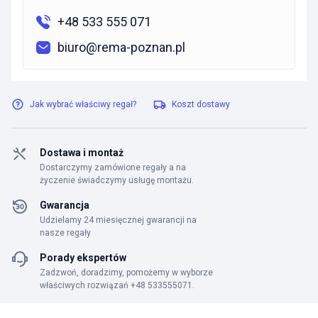
+48 533 555 071
biuro@rema-poznan.pl
Jak wybrać właściwy regał?
Koszt dostawy
Dostawa i montaż
Dostarczymy zamówione regały a na
życzenie świadczymy usługę montażu.
Gwarancja
Udzielamy 24 miesięcznej gwarancji na
nasze regały
Porady ekspertów
Zadzwoń, doradzimy, pomożemy w wyborze
właściwych rozwiązań +48 533555071.