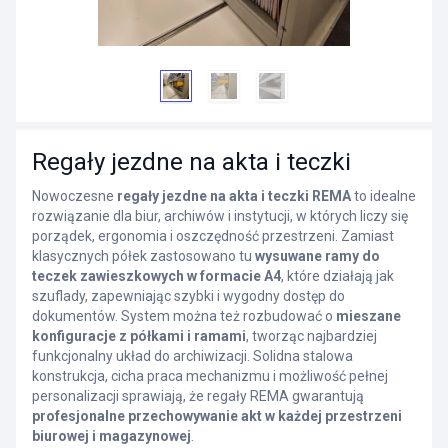
Regały jezdne na akta i teczki
Nowoczesne
regały jezdne na akta i teczki REMA
to idealne
rozwiązanie dla biur, archiwów i instytucji, w których liczy się
porządek, ergonomia i oszczędność przestrzeni. Zamiast
klasycznych półek zastosowano tu
wysuwane ramy do
teczek zawieszkowych w formacie A4
, które działają jak
szuflady, zapewniając szybki i wygodny dostęp do
dokumentów. System można też rozbudować o
mieszane
konfiguracje z półkami i ramami
, tworząc najbardziej
funkcjonalny układ do archiwizacji. Solidna stalowa
konstrukcja, cicha praca mechanizmu i możliwość pełnej
personalizacji sprawiają, że regały REMA gwarantują
profesjonalne przechowywanie akt w każdej przestrzeni
biurowej i magazynowej
.