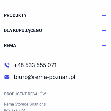
PRODUKTY
DLA KUPUJĄCEGO
REMA
+48 533 555 071
biuro@rema-poznan.pl
PRODUCENT REGAŁÓW
Rema Storage Solutions
Iłowska 22A