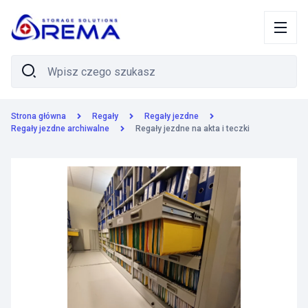
Strona główna
Regały
Regały jezdne
Regały jezdne archiwalne
Regały jezdne na akta i teczki