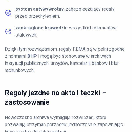
system antywywrotny
, zabezpieczający regały
przed przechyleniem,
zaokrąglone krawędzie
wszystkich elementów
stalowych.
Dzięki tym rozwiązaniom, regały REMA są w pełni zgodne
z normami
BHP
i mogą być stosowane w archiwach
instytucji publicznych, urzędów, kancelarii, banków i biur
rachunkowych.
Regały jezdne na akta i teczki –
zastosowanie
Nowoczesne archiwa wymagają rozwiązań, które
pozwalają utrzymać porządek, jednocześnie zapewniając
łatwy dostęp do dokumentacji.