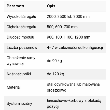
Parametr
Opis
Wysokość regału
2000, 2500 lub 3000 mm
Głębokość regału
500, 600, 700 mm
Długość modułu
900, 100, 1100, 1200 mm
Liczba poziomów
4–7 w zależności od konfiguracji
Obciążenie ramy
do 90 kg
wysuwnej
Nośność półki
do 120 kg
stal ocynkowana lub malowana
Materiał
proszkowo
łańcuchowo-korbowy z blokadą
System jezdny
pozycji