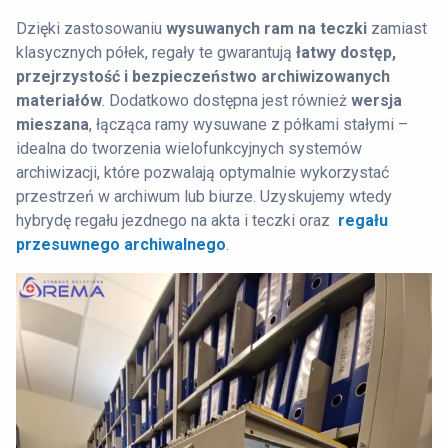
Dzięki zastosowaniu
wysuwanych ram na teczki
zamiast
klasycznych półek, regały te gwarantują
łatwy dostęp,
przejrzystość i bezpieczeństwo archiwizowanych
materiałów
. Dodatkowo dostępna jest również
wersja
mieszana
, łącząca ramy wysuwane z półkami stałymi –
idealna do tworzenia wielofunkcyjnych systemów
archiwizacji, które pozwalają optymalnie wykorzystać
przestrzeń w archiwum lub biurze. Uzyskujemy wtedy
hybrydę regału jezdnego na akta i teczki oraz
regału
przesuwnego archiwalnego
.