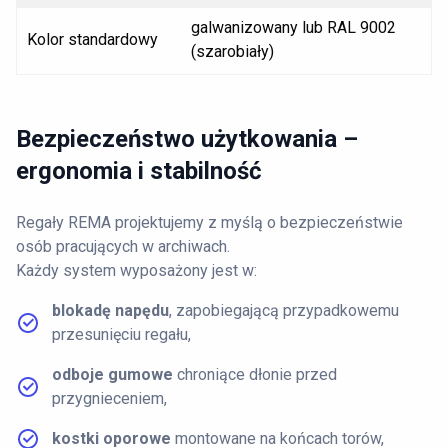
galwanizowany lub RAL 9002
Kolor standardowy
(szarobiały)
Bezpieczeństwo użytkowania –
ergonomia i stabilność
Regały REMA projektujemy z myślą o bezpieczeństwie
osób pracujących w archiwach.
Każdy system wyposażony jest w:
blokadę napędu
, zapobiegającą przypadkowemu
przesunięciu regału,
odboje gumowe
chroniące dłonie przed
przygnieceniem,
kostki oporowe
montowane na końcach torów,