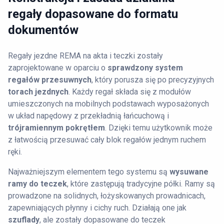
regały dopasowane do formatu
dokumentów
Regały jezdne REMA na akta i teczki zostały
zaprojektowane w oparciu o
sprawdzony system
regałów przesuwnych
, który porusza się po precyzyjnych
torach jezdnych
. Każdy regał składa się z modułów
umieszczonych na mobilnych podstawach wyposażonych
w układ napędowy z przekładnią łańcuchową i
trójramiennym pokrętłem
. Dzięki temu użytkownik może
z łatwością przesuwać cały blok regałów jednym ruchem
ręki.
Najważniejszym elementem tego systemu są
wysuwane
ramy do teczek
, które zastępują tradycyjne półki. Ramy są
prowadzone na solidnych, łożyskowanych prowadnicach,
zapewniających płynny i cichy ruch. Działają one jak
szuflady
, ale zostały dopasowane do teczek