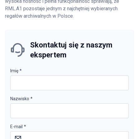
wysoka nośność i pełna funkcjonalność sprawiają, że
RML.A1 pozostaje jednym z najchętniej wybieranych
regałów archiwalnych w Polsce.
Skontaktuj się z naszym
ekspertem
Imię
*
Nazwisko
*
E-mail
*