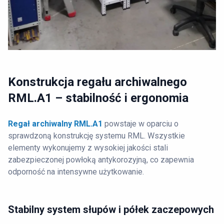
Konstrukcja regału archiwalnego
RML.A1 – stabilność i ergonomia
Regał archiwalny RML.A1
powstaje w oparciu o
sprawdzoną konstrukcję systemu RML. Wszystkie
elementy wykonujemy z wysokiej jakości stali
zabezpieczonej powłoką antykorozyjną, co zapewnia
odporność na intensywne użytkowanie.
Stabilny system słupów i półek zaczepowych