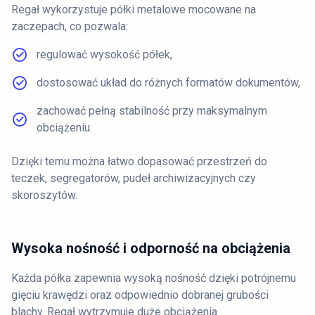
Regał wykorzystuje półki metalowe mocowane na
zaczepach, co pozwala:
regulować wysokość półek,
dostosować układ do różnych formatów dokumentów,
zachować pełną stabilność przy maksymalnym
obciążeniu.
Dzięki temu można łatwo dopasować przestrzeń do
teczek, segregatorów, pudeł archiwizacyjnych czy
skoroszytów.
Wysoka nośność i odporność na obciążenia
Każda półka zapewnia wysoką nośność dzięki potrójnemu
gięciu krawędzi oraz odpowiednio dobranej grubości
blachy. Regał wytrzymuje duże obciążenia