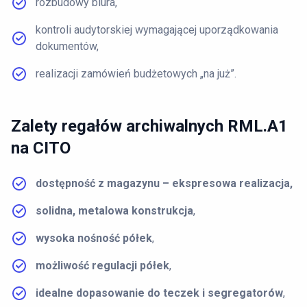
rozbudowy biura,
kontroli audytorskiej wymagającej uporządkowania
dokumentów,
realizacji zamówień budżetowych „na już”.
Zalety regałów archiwalnych RML.A1
na CITO
dostępność z magazynu – ekspresowa realizacja,
solidna, metalowa konstrukcja
,
wysoka nośność półek
,
możliwość regulacji półek
,
idealne dopasowanie do teczek i segregatorów
,