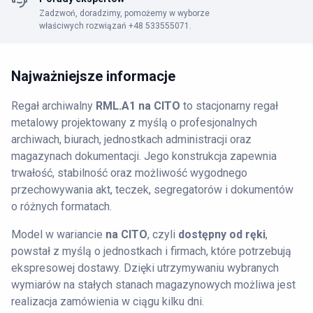
Zadzwoń, doradzimy, pomożemy w wyborze
właściwych rozwiązań +48 533555071.
Najważniejsze informacje
Regał archiwalny
RML.A1 na CITO
to stacjonarny regał
metalowy projektowany z myślą o profesjonalnych
archiwach, biurach, jednostkach administracji oraz
magazynach dokumentacji. Jego konstrukcja zapewnia
trwałość, stabilność oraz możliwość wygodnego
przechowywania akt, teczek, segregatorów i dokumentów
o różnych formatach.
Model w wariancie
na CITO
, czyli
dostępny od ręki
,
powstał z myślą o jednostkach i firmach, które potrzebują
ekspresowej dostawy. Dzięki utrzymywaniu wybranych
wymiarów na stałych stanach magazynowych możliwa jest
realizacja zamówienia w ciągu kilku dni.