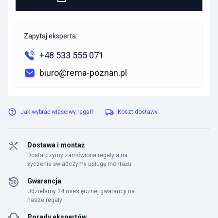
Zapytaj eksperta:
+48 533 555 071
biuro@rema-poznan.pl
Jak wybrać właściwy regał?
Koszt dostawy
Dostawa i montaż
Dostarczymy zamówione regały a na
życzenie świadczymy usługę montażu.
Gwarancja
Udzielamy 24 miesięcznej gwarancji na
nasze regały
Porady ekspertów