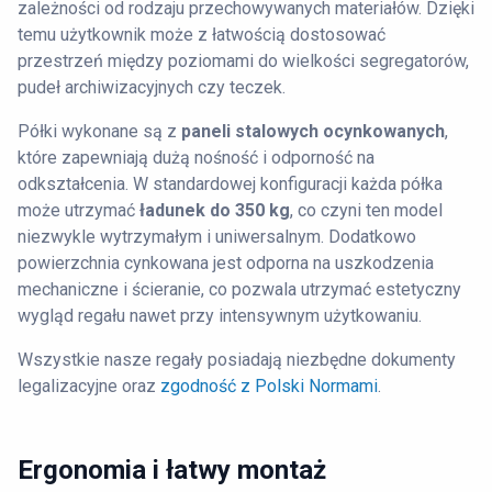
zależności od rodzaju przechowywanych materiałów. Dzięki
temu użytkownik może z łatwością dostosować
przestrzeń między poziomami do wielkości segregatorów,
pudeł archiwizacyjnych czy teczek.
Półki wykonane są z
paneli stalowych ocynkowanych
,
które zapewniają dużą nośność i odporność na
odkształcenia. W standardowej konfiguracji każda półka
może utrzymać
ładunek do 350 kg
, co czyni ten model
niezwykle wytrzymałym i uniwersalnym. Dodatkowo
powierzchnia cynkowana jest odporna na uszkodzenia
mechaniczne i ścieranie, co pozwala utrzymać estetyczny
wygląd regału nawet przy intensywnym użytkowaniu.
Wszystkie nasze regały posiadają niezbędne dokumenty
legalizacyjne oraz
zgodność z Polski Normami
.
Ergonomia i łatwy
montaż