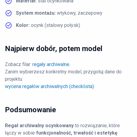
Materiał:
stal ocynkowana
System montażu:
wtykowy, zaczepowy
Kolor:
ocynk (stalowy połysk)
Najpierw dobór, potem model
Zobacz filar:
regały archiwalne
.
Zanim wybierzesz konkretny model, przygotuj dane do
projektu:
wycena regałów archiwalnych (checklista)
.
Podsumowanie
Regał archiwalny ocynkowany
to rozwiązanie, które
łączy w sobie
funkcjonalność, trwałość i estetykę
.