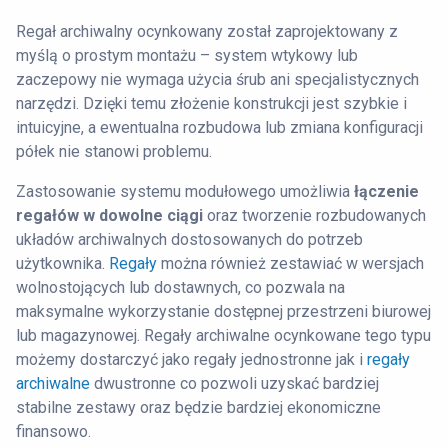
Regał archiwalny ocynkowany został zaprojektowany z
myślą o prostym montażu – system wtykowy lub
zaczepowy nie wymaga użycia śrub ani specjalistycznych
narzędzi. Dzięki temu złożenie konstrukcji jest szybkie i
intuicyjne, a ewentualna rozbudowa lub zmiana konfiguracji
półek nie stanowi problemu.
Zastosowanie systemu modułowego umożliwia
łączenie
regałów w dowolne ciągi
oraz tworzenie rozbudowanych
układów archiwalnych dostosowanych do potrzeb
użytkownika.
Regały
można również zestawiać w wersjach
wolnostojących lub dostawnych, co pozwala na
maksymalne wykorzystanie dostępnej przestrzeni biurowej
lub magazynowej. Regały archiwalne ocynkowane tego typu
możemy dostarczyć jako regały jednostronne jak i
regały
archiwalne
dwustronne co pozwoli uzyskać bardziej
stabilne zestawy oraz będzie bardziej ekonomiczne
finansowo.