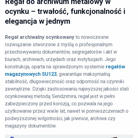
Regał do archiwum metalowy w
ocynku – trwałość, funkcjonalność i
elegancja w jednym
Regał archiwalny ocynkowany
to nowoczesne
rozwiązanie stworzone z myślą o profesjonalnym
przechowywaniu dokumentów, segregatorów i akt w
biurach, archiwach, urzędach oraz instytucjach. Jego
konstrukcja, oparta na sprawdzonym systemie
regałów
magazynowych
SU123
, gwarantuje maksymalną
stabilność, długowieczność oraz odporność na czynniki
zewnętrzne. Dzięki zastosowaniu najwyższej jakości stali
ocynkowanej metodą Sendzimira, regał jest w pełni
zabezpieczony przed korozją, co pozwala na jego
użytkowanie przez wiele lat, nawet w pomieszczeniach o
podwyższonej wilgotności, jak piwnice, archiwa czy
magazyny dokumentów.