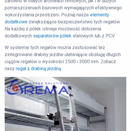
zarówno w małych archiwach firmowych, jak i w dużych
pomieszczeniach biurowych wymagających efektywnego
wykorzystania przestrzeni. Poznaj nasze
elementy
dodatkowe
zwiększające bezpieczeństwo tych regałów.
Na każdej z półek istnieje możliwość dołożenia
dodatkowych
separatorów półek
stalowych lub z PCV.
W systemie tych regałów można zastosować też
zintegrowane drabiny jezdne ułatwiające obsługę długich
ciągów regałów o wysokości 2500 i 3000 mm. Zobacz
nasz
regał z drabiną jezdną.