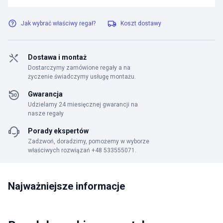
Jak wybrać właściwy regał?
Koszt dostawy
Dostawa i montaż
Dostarczymy zamówione regały a na
życzenie świadczymy usługę montażu.
Gwarancja
Udzielamy 24 miesięcznej gwarancji na
nasze regały
Porady ekspertów
Zadzwoń, doradzimy, pomożemy w wyborze
właściwych rozwiązań +48 533555071.
Najważniejsze informacje