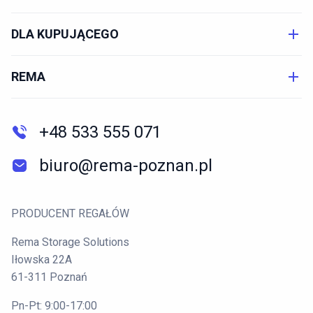
DLA KUPUJĄCEGO
REMA
+48 533 555 071
biuro@rema-poznan.pl
PRODUCENT REGAŁÓW
Rema Storage Solutions
Iłowska 22A
61-311 Poznań
Pn-Pt: 9:00-17:00