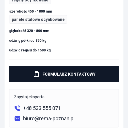
regały ocynkowane
szerokość 450 - 1800 mm
panele stalowe ocynkowane
głębokość 320 - 800 mm
udźwig półki do 350 kg
udźwig regału do 1500 kg
FORMULARZ KONTAKTOWY
Zapytaj eksperta:
+48 533 555 071
biuro@rema-poznan.pl