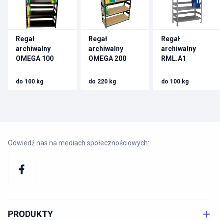
Regał
Regał
Regał
archiwalny
archiwalny
archiwalny
OMEGA 100
OMEGA 200
RML.A1
do 100 kg
do 220 kg
do 100 kg
Odwiedź nas na mediach społecznościowych:
PRODUKTY