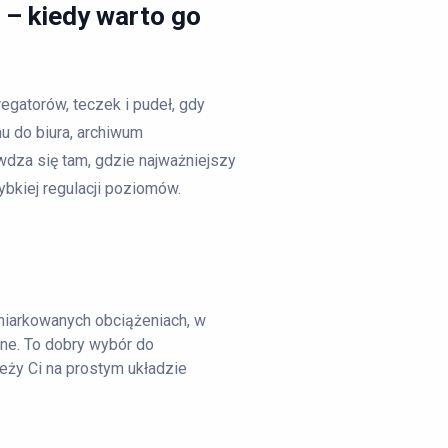
– kiedy warto go
gatorów, teczek i pudeł, gdy
 do biura, archiwum
dza się tam, gdzie najważniejszy
bkiej regulacji poziomów.
miarkowanych obciążeniach, w
ne. To dobry wybór do
eży Ci na prostym układzie