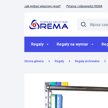
Jak wybrać właściwy regał?
Pytania i odpowiedzi REMA
Regały
Regały na wymiar
Reg
Strona główna
Regały
Regały archiwalne