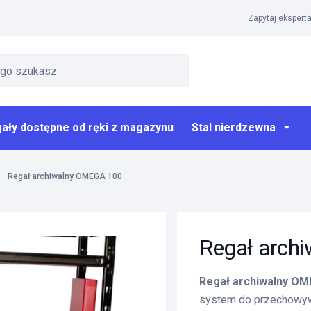
Zapytaj eksperta
ały dostępne od ręki z magazynu
Stal nierdzewna
Regał archiwalny OMEGA 100
Regał arch
Regał archiwalny OM
system do przechowywa