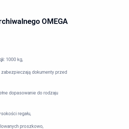
 archiwalnego OMEGA
ji:
1000 kg,
 zabezpieczają dokumenty przed
ełne dopasowanie do rodzaju
sokości regału,
malowanych proszkowo,