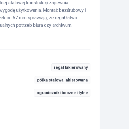
lnej stalowej konstrukcji zapewnia
wygodę użytkowania. Montaż bezśrubowy i
łek co 67 mm sprawiają, że regał łatwo
alnych potrzeb biura czy archiwum.
regał lakierowany
półka stalowa lakierowana
ograniczniki boczne i tylne