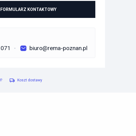
FORMULARZ KONTAKTOWY
 071
biuro@rema-poznan.pl
ł?
Koszt dostawy