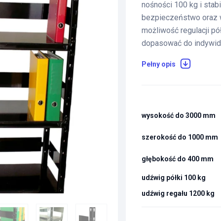
nośności 100 kg i stabi
bezpieczeństwo oraz 
możliwość regulacji pó
dopasować do indywidu
Pełny opis
wysokość do 3000 mm
szerokość do 1000 mm
głębokość do 400 mm
udźwig półki 100 kg
udźwig regału 1200 kg