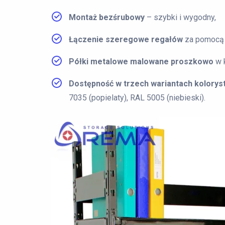
Montaż bezśrubowy
– szybki i wygodny,
Łączenie szeregowe regałów
za pomocą 
Półki metalowe malowane proszkowo
w k
Dostępność w trzech wariantach kolorys
7035 (popielaty), RAL 5005 (niebieski).