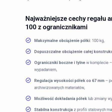
Najważniejsze cechy regału
100 z ogranicznikami
Maksymalne obciążenie półki:
100 kg,
Dopuszczalne obciążenie całej konstrukc
Ograniczniki boczne i tylne
w komplecie –
wypadaniem,
Regulacja wysokości półek co 67 mm
– p
archiwizowanych materiałów,
Możliwość dokładania półek
lub zmiany wy
Stabilna konstrukcja
z profili stalowych 