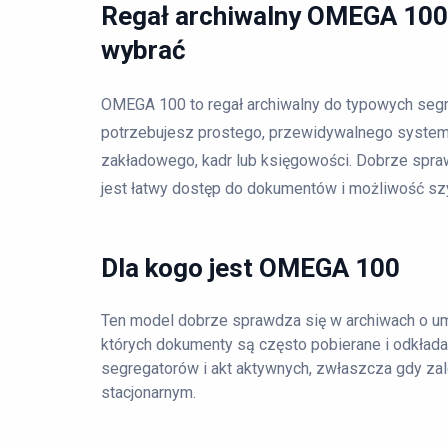
Regał archiwalny OMEGA 100 
wybrać
OMEGA 100 to regał archiwalny do typowych segre
potrzebujesz prostego, przewidywalnego systemu
zakładowego, kadr lub księgowości. Dobrze spraw
jest łatwy dostęp do dokumentów i możliwość szy
Dla kogo jest OMEGA 100
Ten model dobrze sprawdza się w archiwach o u
których dokumenty są często pobierane i odkłada
segregatorów i akt aktywnych, zwłaszcza gdy zal
stacjonarnym.