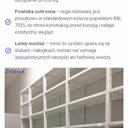
obciążenie do 850 kg.
Powłoka ochronna
– regał malowany jest
proszkowo w standardowym kolorze popielatym RAL
7035, co chroni konstrukcję przed korozją i nadaje
estetyczny wygląd.
Łatwy montaż
– mimo że system opiera się na
śrubach i nakrętkach, montaż nie wymaga
specjalistycznych narzędzi ani fachowej wiedzy.