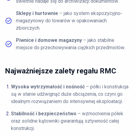
świetnie nadaje się do archiwizacji dokumentów.
Sklepy i hurtownie
– jako system ekspozycyjno-
magazynowy do towarów w opakowaniach
zbiorczych.
Piwnice i domowe magazyny
– jako stabilne
miejsce do przechowywania ciężkich przedmiotów.
Najważniejsze zalety regału RMC
Wysoka wytrzymałość i nośność
– półki i konstrukcja
są w stanie udźwignąć duże obciążenia, co czyni go
idealnym rozwiązaniem do intensywnej eksploatacji.
Stabilność i bezpieczeństwo
– wzmocnienia półek
oraz solidne kątowniki gwarantują sztywność całej
konstrukcji.