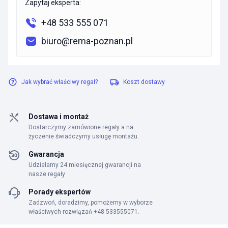
Zapytaj eksperta:
+48 533 555 071
biuro@rema-poznan.pl
Jak wybrać właściwy regał?
Koszt dostawy
Dostawa i montaż
Dostarczymy zamówione regały a na
życzenie świadczymy usługę montażu.
Gwarancja
Udzielamy 24 miesięcznej gwarancji na
nasze regały
Porady ekspertów
Zadzwoń, doradzimy, pomożemy w wyborze
właściwych rozwiązań +48 533555071.