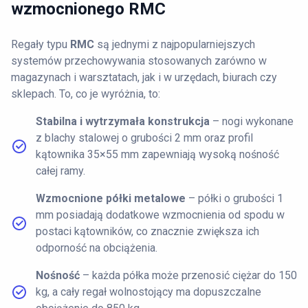
wzmocnionego RMC
Regały typu
RMC
są jednymi z najpopularniejszych
systemów przechowywania stosowanych zarówno w
magazynach i warsztatach, jak i w urzędach, biurach czy
sklepach. To, co je wyróżnia, to:
Stabilna i wytrzymała konstrukcja
– nogi wykonane
z blachy stalowej o grubości 2 mm oraz profil
kątownika 35×55 mm zapewniają wysoką nośność
całej ramy.
Wzmocnione półki metalowe
– półki o grubości 1
mm posiadają dodatkowe wzmocnienia od spodu w
postaci kątowników, co znacznie zwiększa ich
odporność na obciążenia.
Nośność
– każda półka może przenosić ciężar do 150
kg, a cały regał wolnostojący ma dopuszczalne