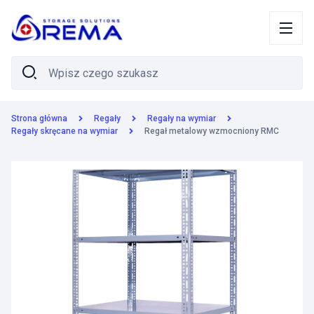
Strona główna
Regały
Regały na wymiar
Regały skręcane na wymiar
Regał metalowy wzmocniony RMC