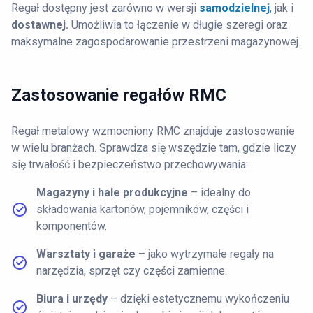
Regał dostępny jest zarówno w wersji
samodzielnej
, jak i
dostawnej.
Umożliwia to łączenie w długie szeregi oraz
maksymalne zagospodarowanie przestrzeni magazynowej.
Zastosowanie regałów RMC
Regał metalowy wzmocniony RMC znajduje zastosowanie
w wielu branżach. Sprawdza się wszędzie tam, gdzie liczy
się trwałość i bezpieczeństwo przechowywania:
Magazyny i hale produkcyjne
– idealny do
składowania kartonów, pojemników, części i
komponentów.
Warsztaty i garaże
– jako wytrzymałe regały na
narzędzia, sprzęt czy części zamienne.
Biura i urzędy
– dzięki estetycznemu wykończeniu