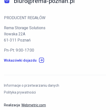
biuro@rema-poznan.pl
PRODUCENT REGAŁÓW
Rema Storage Solutions
Iłowska 22A
61-311 Poznań
Pn-Pt: 9:00-17:00
Wskazówki dojazdu
Informacje o przetwarzaniu danych
Polityka prywatności
Realizacja:
Webmetric.com