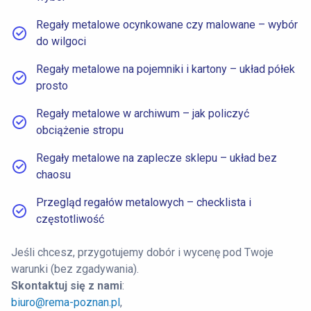
Regały metalowe ocynkowane czy malowane – wybór
do wilgoci
Regały metalowe na pojemniki i kartony – układ półek
prosto
Regały metalowe w archiwum – jak policzyć
obciążenie stropu
Regały metalowe na zaplecze sklepu – układ bez
chaosu
Przegląd regałów metalowych – checklista i
częstotliwość
Jeśli chcesz, przygotujemy dobór i wycenę pod Twoje
warunki (bez zgadywania).
Skontaktuj się z nami
:
biuro@rema-poznan.pl
,