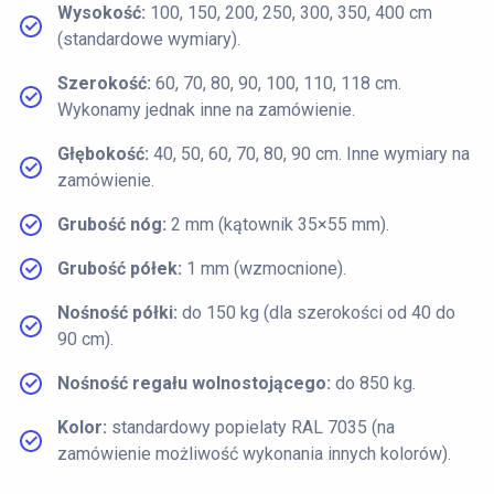
Wysokość:
100, 150, 200, 250, 300, 350, 400 cm
(standardowe wymiary).
Szerokość:
60, 70, 80, 90, 100, 110, 118 cm.
Wykonamy jednak inne na zamówienie.
Głębokość:
40, 50, 60, 70, 80, 90 cm. Inne wymiary na
zamówienie.
Grubość nóg:
2 mm (kątownik 35×55 mm).
Grubość półek:
1 mm (wzmocnione).
Nośność półki:
do 150 kg (dla szerokości od 40 do
90 cm).
Nośność regału wolnostojącego:
do 850 kg.
Kolor:
standardowy popielaty RAL 7035 (na
zamówienie możliwość wykonania innych kolorów).