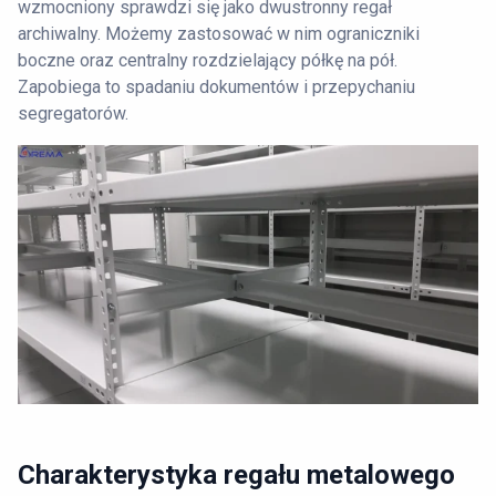
wzmocniony sprawdzi się jako dwustronny regał
archiwalny. Możemy zastosować w nim ograniczniki
boczne oraz centralny rozdzielający półkę na pół.
Zapobiega to spadaniu dokumentów i przepychaniu
segregatorów.
Charakterystyka regału metalowego