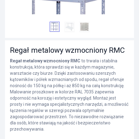
Regał metalowy wzmocniony RMC
Regał metalowy wzmocniony RMC
to trwała i stabilna
konstrukcja, która sprawdzi się w każdym magazynie,
warsztacie czy biurze. Dzięki zastosowaniu szerszych
kątowników i półek wzmacnianych od spodu, regał oferuje
nośność do 150 kg na półkę i aż 850 kg na całą konstrukcję.
Malowanie proszkowe w kolorze RAL 7035 zapewnia
odporność na korozję i estetyczny wygląd. Montaż jest
prosty i nie wymaga specjalistycznych narzędzi, a możliwość
łączenia regałów w szeregi pozwala optymalnie
zagospodarować przestrzeń. To niezawodne rozwiązanie
dla osób, które stawiają na jakość i bezpieczeństwo
przechowywania.