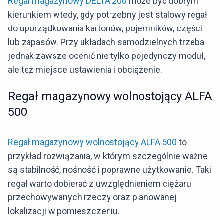
Regał magazynowy DELTA 200
może być dobrym
kierunkiem wtedy, gdy potrzebny jest stalowy regał
do uporządkowania kartonów, pojemników, części
lub zapasów. Przy układach samodzielnych trzeba
jednak zawsze ocenić nie tylko pojedynczy moduł,
ale też miejsce ustawienia i obciążenie.
Regał magazynowy wolnostojący ALFA
500
Regał magazynowy wolnostojący ALFA 500
to
przykład rozwiązania, w którym szczególnie ważne
są stabilność, nośność i poprawne użytkowanie. Taki
regał warto dobierać z uwzględnieniem ciężaru
przechowywanych rzeczy oraz planowanej
lokalizacji w pomieszczeniu.