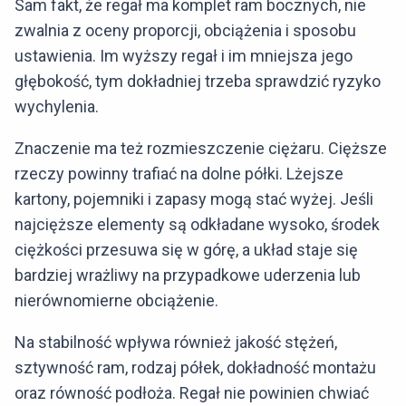
Sam fakt, że regał ma komplet ram bocznych, nie
zwalnia z oceny proporcji, obciążenia i sposobu
ustawienia. Im wyższy regał i im mniejsza jego
głębokość, tym dokładniej trzeba sprawdzić ryzyko
wychylenia.
Znaczenie ma też rozmieszczenie ciężaru. Cięższe
rzeczy powinny trafiać na dolne półki. Lżejsze
kartony, pojemniki i zapasy mogą stać wyżej. Jeśli
najcięższe elementy są odkładane wysoko, środek
ciężkości przesuwa się w górę, a układ staje się
bardziej wrażliwy na przypadkowe uderzenia lub
nierównomierne obciążenie.
Na stabilność wpływa również jakość stężeń,
sztywność ram, rodzaj półek, dokładność montażu
oraz równość podłoża. Regał nie powinien chwiać