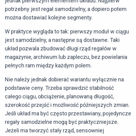
jednak pierwszym elementem układu. Najpierw
potrzebny jest regał samodzielny, a dopiero potem
można dostawiać kolejne segmenty.
W praktyce wygląda to tak: pierwszy moduł w ciągu
jest samodzielny, a następne są dostawne. Taki
układ pozwala zbudować długi rząd regałów w
magazynie, archiwum lub zapleczu, bez powielania
pełnych ram między każdym polem.
Nie należy jednak dobierać wariantu wyłącznie na
podstawie ceny. Trzeba sprawdzić stabilność
całego ciągu, obciążenie, planowaną długość,
szerokość przejść i możliwość późniejszych zmian.
Jeśli układ ma być często przestawiany, pojedyncze
regały samodzielne mogą być praktyczniejsze.
Jeżeli ma tworzyć stały rząd, sensowniej