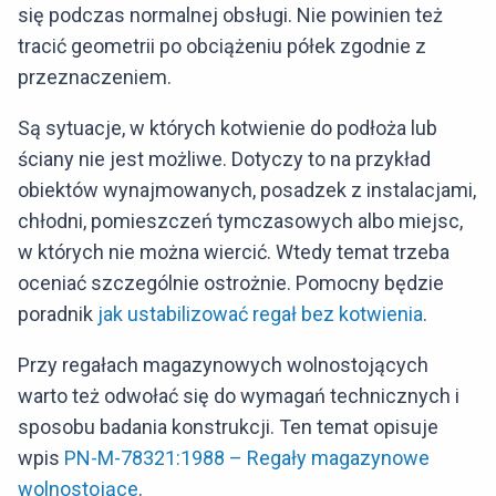
się podczas normalnej obsługi. Nie powinien też
tracić geometrii po obciążeniu półek zgodnie z
przeznaczeniem.
Są sytuacje, w których kotwienie do podłoża lub
ściany nie jest możliwe. Dotyczy to na przykład
obiektów wynajmowanych, posadzek z instalacjami,
chłodni, pomieszczeń tymczasowych albo miejsc,
w których nie można wiercić. Wtedy temat trzeba
oceniać szczególnie ostrożnie. Pomocny będzie
poradnik
jak ustabilizować regał bez kotwienia
.
Przy regałach magazynowych wolnostojących
warto też odwołać się do wymagań technicznych i
sposobu badania konstrukcji. Ten temat opisuje
wpis
PN-M-78321:1988 – Regały magazynowe
wolnostojące
.