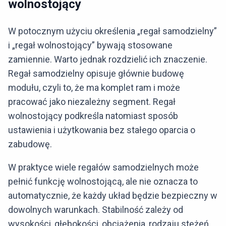
wolnostojący
W potocznym użyciu określenia „regał samodzielny”
i „regał wolnostojący” bywają stosowane
zamiennie. Warto jednak rozdzielić ich znaczenie.
Regał samodzielny opisuje głównie budowę
modułu, czyli to, że ma komplet ram i może
pracować jako niezależny segment. Regał
wolnostojący podkreśla natomiast sposób
ustawienia i użytkowania bez stałego oparcia o
zabudowę.
W praktyce wiele regałów samodzielnych może
pełnić funkcję wolnostojącą, ale nie oznacza to
automatycznie, że każdy układ będzie bezpieczny w
dowolnych warunkach. Stabilność zależy od
wysokości, głębokości, obciążenia, rodzaju stężeń,