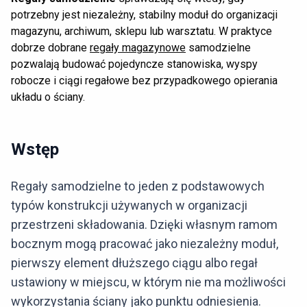
potrzebny jest niezależny, stabilny moduł do organizacji
magazynu, archiwum, sklepu lub warsztatu. W praktyce
dobrze dobrane
regały magazynowe
samodzielne
pozwalają budować pojedyncze stanowiska, wyspy
robocze i ciągi regałowe bez przypadkowego opierania
układu o ściany.
Wstęp
Regały samodzielne to jeden z podstawowych
typów konstrukcji używanych w organizacji
przestrzeni składowania. Dzięki własnym ramom
bocznym mogą pracować jako niezależny moduł,
pierwszy element dłuższego ciągu albo regał
ustawiony w miejscu, w którym nie ma możliwości
wykorzystania ściany jako punktu odniesienia.