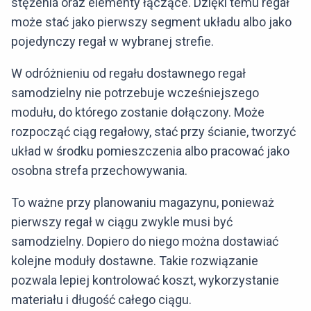
stężenia oraz elementy łączące. Dzięki temu regał
może stać jako pierwszy segment układu albo jako
pojedynczy regał w wybranej strefie.
W odróżnieniu od regału dostawnego regał
samodzielny nie potrzebuje wcześniejszego
modułu, do którego zostanie dołączony. Może
rozpocząć ciąg regałowy, stać przy ścianie, tworzyć
układ w środku pomieszczenia albo pracować jako
osobna strefa przechowywania.
To ważne przy planowaniu magazynu, ponieważ
pierwszy regał w ciągu zwykle musi być
samodzielny. Dopiero do niego można dostawiać
kolejne moduły dostawne. Takie rozwiązanie
pozwala lepiej kontrolować koszt, wykorzystanie
materiału i długość całego ciągu.