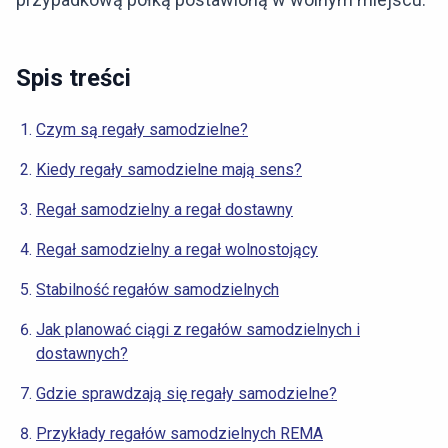
Spis treści
Czym są regały samodzielne?
Kiedy regały samodzielne mają sens?
Regał samodzielny a regał dostawny
Regał samodzielny a regał wolnostojący
Stabilność regałów samodzielnych
Jak planować ciągi z regałów samodzielnych i
dostawnych?
Gdzie sprawdzają się regały samodzielne?
Przykłady regałów samodzielnych REMA