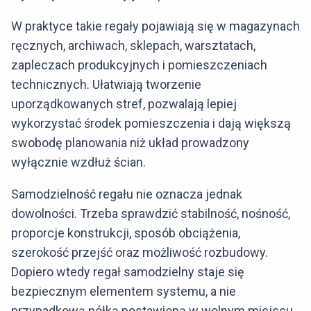
W praktyce takie regały pojawiają się w magazynach
ręcznych, archiwach, sklepach, warsztatach,
zapleczach produkcyjnych i pomieszczeniach
technicznych. Ułatwiają tworzenie
uporządkowanych stref, pozwalają lepiej
wykorzystać środek pomieszczenia i dają większą
swobodę planowania niż układ prowadzony
wyłącznie wzdłuż ścian.
Samodzielność regału nie oznacza jednak
dowolności. Trzeba sprawdzić stabilność, nośność,
proporcje konstrukcji, sposób obciążenia,
szerokość przejść oraz możliwość rozbudowy.
Dopiero wtedy regał samodzielny staje się
bezpiecznym elementem systemu, a nie
przypadkową półką postawioną w wolnym miejscu.