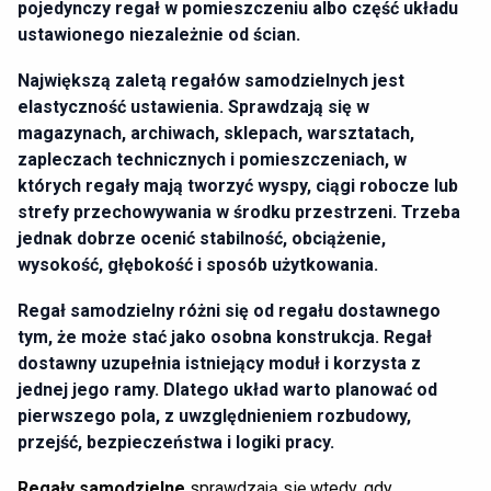
pojedynczy regał w pomieszczeniu albo część układu
ustawionego niezależnie od ścian.
Największą zaletą regałów samodzielnych jest
elastyczność ustawienia. Sprawdzają się w
magazynach, archiwach, sklepach, warsztatach,
zapleczach technicznych i pomieszczeniach, w
których regały mają tworzyć wyspy, ciągi robocze lub
strefy przechowywania w środku przestrzeni. Trzeba
jednak dobrze ocenić stabilność, obciążenie,
wysokość, głębokość i sposób użytkowania.
Regał samodzielny różni się od regału dostawnego
tym, że może stać jako osobna konstrukcja. Regał
dostawny uzupełnia istniejący moduł i korzysta z
jednej jego ramy. Dlatego układ warto planować od
pierwszego pola, z uwzględnieniem rozbudowy,
przejść, bezpieczeństwa i logiki pracy.
Regały samodzielne
sprawdzają się wtedy, gdy