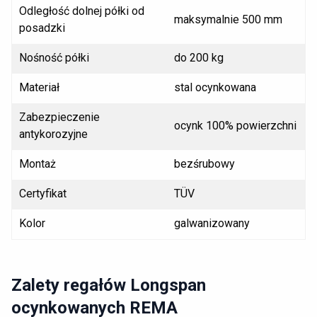
Odległość dolnej półki od
maksymalnie 500 mm
posadzki
Nośność półki
do 200 kg
Materiał
stal ocynkowana
Zabezpieczenie
ocynk 100% powierzchni
antykorozyjne
Montaż
bezśrubowy
Certyfikat
TÜV
Kolor
galwanizowany
Zalety regałów Longspan
ocynkowanych REMA