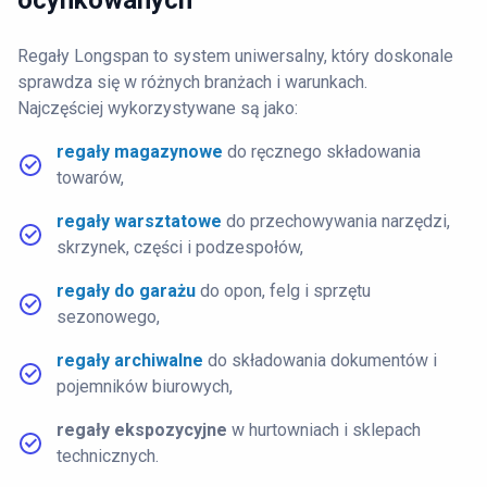
ocynkowanych
Regały Longspan to system uniwersalny, który doskonale
sprawdza się w różnych branżach i warunkach.
Najczęściej wykorzystywane są jako:
regały magazynowe
do ręcznego składowania
towarów,
regały warsztatowe
do przechowywania narzędzi,
skrzynek, części i podzespołów,
regały do garażu
do opon, felg i sprzętu
sezonowego,
regały archiwalne
do składowania dokumentów i
pojemników biurowych,
regały ekspozycyjne
w hurtowniach i sklepach
technicznych.