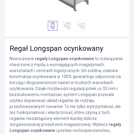
Regał Longspan ocynkowany
Nowoczesne
regały Longspan ocynkowane
to rozwiązanie
stworzone z myślą o wymagających magazynach,
warsztatach i centrach logistycznych. Ich solidna, stalowa
konstrukcja ocynkowana w 100% gwarantuje odporność na
korozję i długowieczność nawet w trudnych warunkach
użytkowania. Dzięki możliwości regulacji półek co 33 mm i
bezśrubowemu montażowi, system Longspan pozwala
szybko dopasować układ regałów do rodzaju
przechowywanych towarów. To nie tylko wytrzymałość, ale
też funkcjonalność i elastyczność, które czynią z tych
regałów niezastąpiony element każdej dobrze
zorganizowanej przestrzeni magazynowej. Wybierz
regały
Longspan ocynkowane
i postaw na bezpieczeństwo,