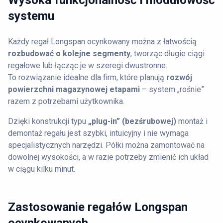
Wysoka funkcjonalność i modułowość
systemu
Każdy regał Longspan ocynkowany można z łatwością
rozbudować o kolejne segmenty
, tworząc długie ciągi
regałowe lub łącząc je w szeregi dwustronne.
To rozwiązanie idealne dla firm, które planują
rozwój
powierzchni magazynowej etapami
– system „rośnie”
razem z potrzebami użytkownika.
Dzięki konstrukcji typu
„plug-in” (bezśrubowej)
montaż i
demontaż regału jest szybki, intuicyjny i nie wymaga
specjalistycznych narzędzi. Półki można zamontować na
dowolnej wysokości, a w razie potrzeby zmienić ich układ
w ciągu kilku minut.
Zastosowanie regałów Longspan