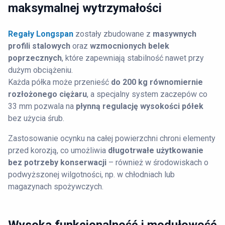
maksymalnej wytrzymałości
Regały Longspan
zostały zbudowane z
masywnych
profili stalowych
oraz
wzmocnionych belek
poprzecznych
, które zapewniają stabilność nawet przy
dużym obciążeniu.
Każda półka może przenieść
do 200 kg równomiernie
rozłożonego ciężaru
, a specjalny system zaczepów co
33 mm pozwala na
płynną regulację wysokości półek
bez użycia śrub.
Zastosowanie ocynku na całej powierzchni chroni elementy
przed korozją, co umożliwia
długotrwałe użytkowanie
bez potrzeby konserwacji
– również w środowiskach o
podwyższonej wilgotności, np. w chłodniach lub
magazynach spożywczych.