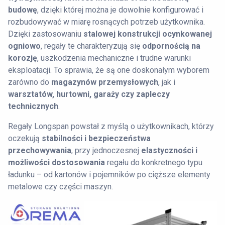
budowę
, dzięki której można je dowolnie konfigurować i
rozbudowywać w miarę rosnących potrzeb użytkownika.
Dzięki zastosowaniu
stalowej konstrukcji ocynkowanej
ogniowo
, regały te charakteryzują się
odpornością na
korozję
, uszkodzenia mechaniczne i trudne warunki
eksploatacji. To sprawia, że są one doskonałym wyborem
zarówno do
magazynów przemysłowych
, jak i
warsztatów, hurtowni, garaży czy zapleczy
technicznych
.
Regały Longspan powstał z myślą o użytkownikach, którzy
oczekują
stabilności i bezpieczeństwa
przechowywania
, przy jednoczesnej
elastyczności i
możliwości dostosowania
regału do konkretnego typu
ładunku – od kartonów i pojemników po cięższe elementy
metalowe czy części maszyn.