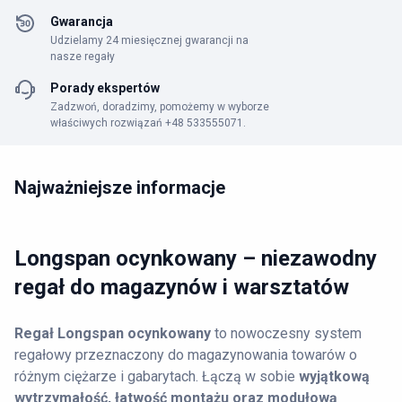
Gwarancja
Udzielamy 24 miesięcznej gwarancji na
nasze regały
Porady ekspertów
Zadzwoń, doradzimy, pomożemy w wyborze
właściwych rozwiązań +48 533555071.
Najważniejsze informacje
Longspan ocynkowany – niezawodny
regał do magazynów i warsztatów
Regał Longspan ocynkowany
to nowoczesny system
regałowy przeznaczony do magazynowania towarów o
różnym ciężarze i gabarytach. Łączą w sobie
wyjątkową
wytrzymałość, łatwość montażu oraz modułową