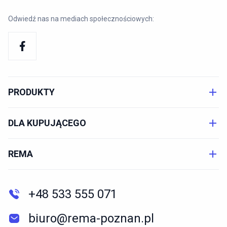
Odwiedź nas na mediach społecznościowych:
PRODUKTY
DLA KUPUJĄCEGO
REMA
+48 533 555 071
biuro@rema-poznan.pl