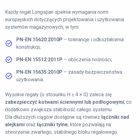
Każdy regał Longspan spełnia wymagania norm
europejskich dotyczących projektowania i użytkowania
systemów magazynowych, w tym:
PN-EN 15620:2010P
– tolerancje i odkształcenia
konstrukcji,
PN-EN 15512:2011P
– obliczenia nośności,
PN-EN 15635:2010P
– zasady bezpieczeństwa
użytkowania.
Wysokie regały (o stosunku H ≥ 4 × G) zaleca się
zabezpieczyć kotwami ściennymi lub podłogowymi
, co
dodatkowo zwiększa stabilność całego systemu.
Dla dłuższych ciągów dostępne są również
łączniki nad
alejkami
oraz
łączniki tylne
, które pozwalają na
stworzenie zwartego, stabilnego bloku regałowego.