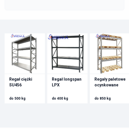
Regał ciężki
Regał longspan
Regały paletowe
SU456
LPX
ocynkowane
do 500 kg
do 400 kg
do 850 kg