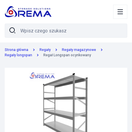
Strona główna
Regały
Regały magazynowe
Regały longspan
Regał Longspan ocynkowany