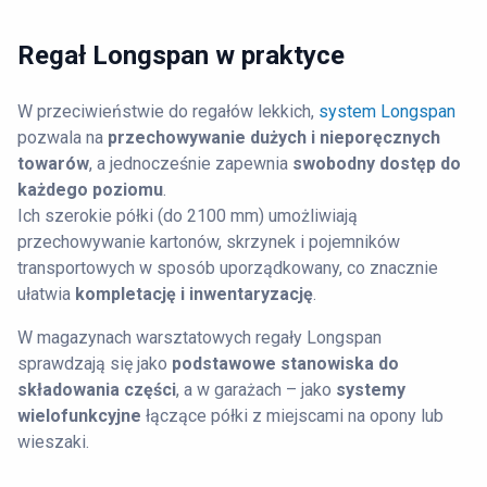
Regał Longspan w praktyce
W przeciwieństwie do regałów lekkich,
system Longspan
pozwala na
przechowywanie dużych i nieporęcznych
towarów
, a jednocześnie zapewnia
swobodny dostęp do
każdego poziomu
.
Ich szerokie półki (do 2100 mm) umożliwiają
przechowywanie kartonów, skrzynek i pojemników
transportowych w sposób uporządkowany, co znacznie
ułatwia
kompletację i inwentaryzację
.
W magazynach warsztatowych regały Longspan
sprawdzają się jako
podstawowe stanowiska do
składowania części
, a w garażach – jako
systemy
wielofunkcyjne
łączące półki z miejscami na opony lub
wieszaki.