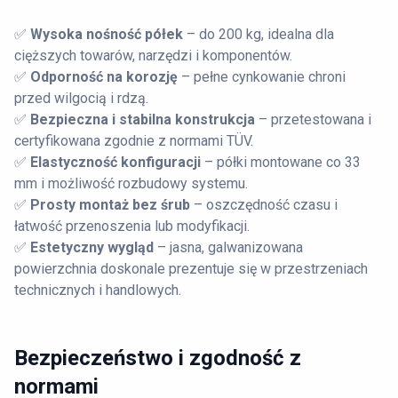
✅
Wysoka nośność półek
– do 200 kg, idealna dla
cięższych towarów, narzędzi i komponentów.
✅
Odporność na korozję
– pełne cynkowanie chroni
przed wilgocią i rdzą.
✅
Bezpieczna i stabilna konstrukcja
– przetestowana i
certyfikowana zgodnie z normami TÜV.
✅
Elastyczność konfiguracji
– półki montowane co 33
mm i możliwość rozbudowy systemu.
✅
Prosty montaż bez śrub
– oszczędność czasu i
łatwość przenoszenia lub modyfikacji.
✅
Estetyczny wygląd
– jasna, galwanizowana
powierzchnia doskonale prezentuje się w przestrzeniach
technicznych i handlowych.
Bezpieczeństwo i zgodność z
normami