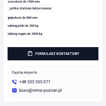
szerokość do 1500 mm
półka stalowa lakierowana
głębokość do 800 mm
udźwig półki do 350 kg
Udźwig regału do 2000 kg
FORMULARZ KONTAKTOWY
Zapytaj eksperta:
+48 533 555 071
biuro@rema-poznan.pl