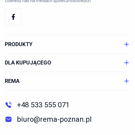
Odwiedź nas na mediach społecznościowych:
PRODUKTY
DLA KUPUJĄCEGO
REMA
+48 533 555 071
biuro@rema-poznan.pl