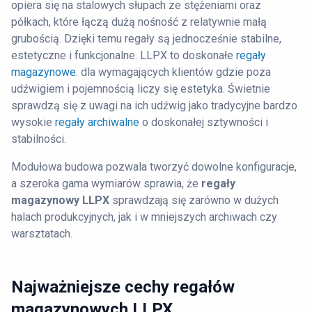
opiera się na stalowych słupach ze stężeniami oraz
półkach, które łączą dużą nośność z relatywnie małą
grubością. Dzięki temu regały są jednocześnie stabilne,
estetyczne i funkcjonalne. LLPX to doskonałe
regały
magazynowe
. dla wymagających klientów gdzie poza
udźwigiem i pojemnością liczy się estetyka. Świetnie
sprawdzą się z uwagi na ich udźwig jako tradycyjne bardzo
wysokie
regały archiwalne
o doskonałej sztywności i
stabilności.
Modułowa budowa pozwala tworzyć dowolne konfiguracje,
a szeroka gama wymiarów sprawia, że
regały
magazynowy LLPX
sprawdzają się zarówno w dużych
halach produkcyjnych, jak i w mniejszych archiwach czy
warsztatach.
Najważniejsze cechy regałów
magazynowych LLPX