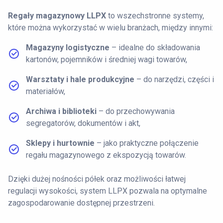
Regały magazynowy LLPX
to wszechstronne systemy,
które można wykorzystać w wielu branżach, między innymi:
Magazyny logistyczne
– idealne do składowania
kartonów, pojemników i średniej wagi towarów,
Warsztaty i hale produkcyjne
– do narzędzi, części i
materiałów,
Archiwa i biblioteki
– do przechowywania
segregatorów, dokumentów i akt,
Sklepy i hurtownie
– jako praktyczne połączenie
regału magazynowego z ekspozycją towarów.
Dzięki dużej nośności półek oraz możliwości łatwej
regulacji wysokości, system LLPX pozwala na optymalne
zagospodarowanie dostępnej przestrzeni.