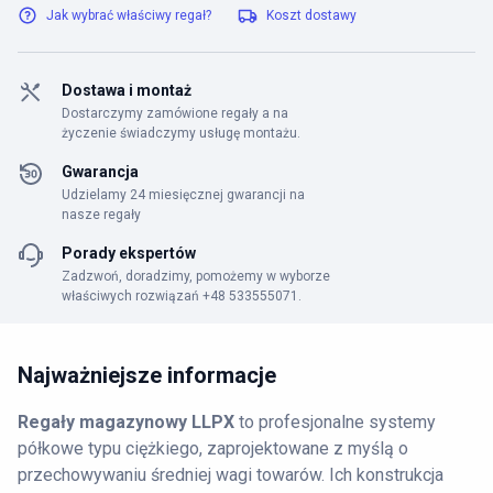
Jak wybrać właściwy regał?
Koszt dostawy
Dostawa i montaż
Dostarczymy zamówione regały a na
życzenie świadczymy usługę montażu.
Gwarancja
Udzielamy 24 miesięcznej gwarancji na
nasze regały
Porady ekspertów
Zadzwoń, doradzimy, pomożemy w wyborze
właściwych rozwiązań +48 533555071.
Najważniejsze informacje
Regały magazynowy LLPX
to profesjonalne systemy
półkowe typu ciężkiego, zaprojektowane z myślą o
przechowywaniu średniej wagi towarów. Ich konstrukcja