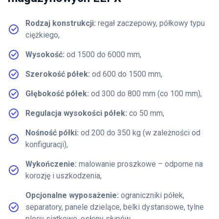
Rodzaj konstrukcji:
regał zaczepowy, półkowy typu
ciężkiego,
Wysokość:
od 1500 do 6000 mm,
Szerokość półek:
od 600 do 1500 mm,
Głębokość półek:
od 300 do 800 mm (co 100 mm),
Regulacja wysokości półek:
co 50 mm,
Nośność półki:
od 200 do 350 kg (w zależności od
konfiguracji),
Wykończenie:
malowanie proszkowe – odporne na
korozję i uszkodzenia,
Opcjonalne wyposażenie:
ograniczniki półek,
separatory, panele dzielące, belki dystansowe, tylne
plecy siatkowe, osłony słupów.