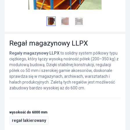
Regał magazynowy LLPX
Regały magazynowy LLPX
to solidny system półkowy typu
ciężkiego, który łączy wysoką nośność półek (200–350 kg) z
modułową budową. Dzięki stabilnej konstrukcji, regulacji
półek co 50 mm i szerokiej gamie akcesoriów, doskonale
sprawdza się w magazynach, archiwach, warsztatach i
halach produkcyjnych. Zaletą tych regałów jest możliwość
zabudowy bardzo wysokiej aż do 600 cm.
wysokość do 6000 mm
regał lakierowany