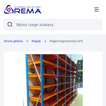
Strona główna
Regały
Regał magazynowy LLPX