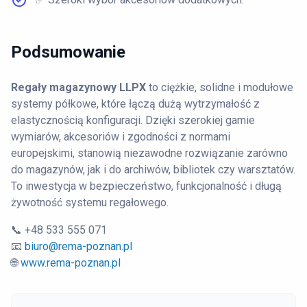
Podsumowanie
Regały magazynowy LLPX
to ciężkie, solidne i modułowe
systemy półkowe, które łączą dużą wytrzymałość z
elastycznością konfiguracji. Dzięki szerokiej gamie
wymiarów, akcesoriów i zgodności z normami
europejskimi, stanowią niezawodne rozwiązanie zarówno
do magazynów, jak i do archiwów, bibliotek czy warsztatów.
To inwestycja w bezpieczeństwo, funkcjonalność i długą
żywotność systemu regałowego.
📞 +48 533 555 071
📧
biuro@rema-poznan.pl
🌐
www.rema-poznan.pl