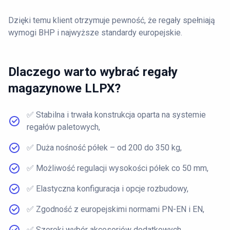
Dzięki temu klient otrzymuje pewność, że regały spełniają
wymogi BHP i najwyższe standardy europejskie.
Dlaczego warto wybrać regały
magazynowe LLPX?
✅ Stabilna i trwała konstrukcja oparta na systemie
regałów paletowych,
✅ Duża nośność półek – od 200 do 350 kg,
✅ Możliwość regulacji wysokości półek co 50 mm,
✅ Elastyczna konfiguracja i opcje rozbudowy,
✅ Zgodność z europejskimi normami PN-EN i EN,
✅ Szeroki wybór akcesoriów dodatkowych.