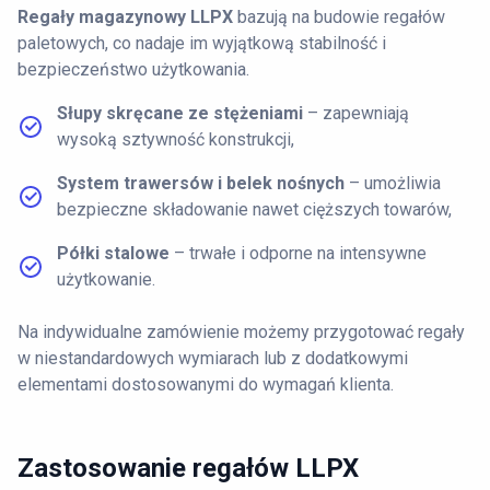
Regały magazynowy LLPX
bazują na budowie regałów
paletowych, co nadaje im wyjątkową stabilność i
bezpieczeństwo użytkowania.
Słupy skręcane ze stężeniami
– zapewniają
wysoką sztywność konstrukcji,
System trawersów i belek nośnych
– umożliwia
bezpieczne składowanie nawet cięższych towarów,
Półki stalowe
– trwałe i odporne na intensywne
użytkowanie.
Na indywidualne zamówienie możemy przygotować regały
w niestandardowych wymiarach lub z dodatkowymi
elementami dostosowanymi do wymagań klienta.
Zastosowanie regałów LLPX