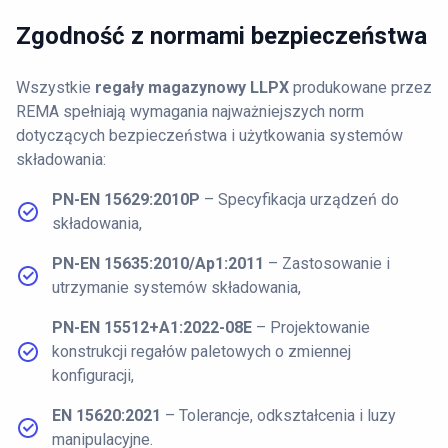
Zgodność z
normami bezpieczeństwa
Wszystkie
regały magazynowy LLPX
produkowane przez
REMA spełniają wymagania najważniejszych norm
dotyczących bezpieczeństwa i użytkowania systemów
składowania:
PN-EN 15629:2010P
– Specyfikacja urządzeń do
składowania,
PN-EN 15635:2010/Ap1:2011
– Zastosowanie i
utrzymanie systemów składowania,
PN-EN 15512+A1:2022-08E
– Projektowanie
konstrukcji regałów paletowych o zmiennej
konfiguracji,
EN 15620:2021
– Tolerancje, odkształcenia i luzy
manipulacyjne.