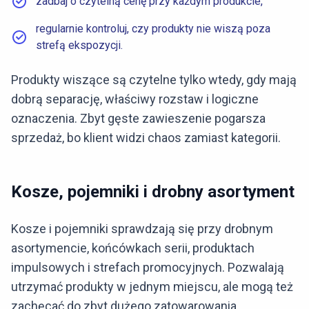
zadbaj o czytelną cenę przy każdym produkcie,
regularnie kontroluj, czy produkty nie wiszą poza
strefą ekspozycji.
Produkty wiszące są czytelne tylko wtedy, gdy mają
dobrą separację, właściwy rozstaw i logiczne
oznaczenia. Zbyt gęste zawieszenie pogarsza
sprzedaż, bo klient widzi chaos zamiast kategorii.
Kosze, pojemniki i drobny asortyment
Kosze i pojemniki sprawdzają się przy drobnym
asortymencie, końcówkach serii, produktach
impulsowych i strefach promocyjnych. Pozwalają
utrzymać produkty w jednym miejscu, ale mogą też
zachęcać do zbyt dużego zatowarowania.