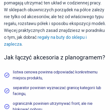
pomagają utrzymać ten układ w codziennej pracy.
W sklepach obuwniczych porządek na półce zależy
nie tylko od akcesoriów, ale też od właściwego typu
regału, rozstawu półek i sposobu ekspozycji modeli.
Więcej praktycznych zasad znajdziesz w poradniku
o tym, jak dobrać
regały na buty do sklepu i
zaplecza
.
Jak łączyć akcesoria z planogramem?
listwa cenowa powinna odpowiadać konkretnemu
miejscu produktu,
separator powinien wyznaczać granicę kategorii lub
facingu,
ogranicznik powinien utrzymywać front, ale nie
blokować poboru,