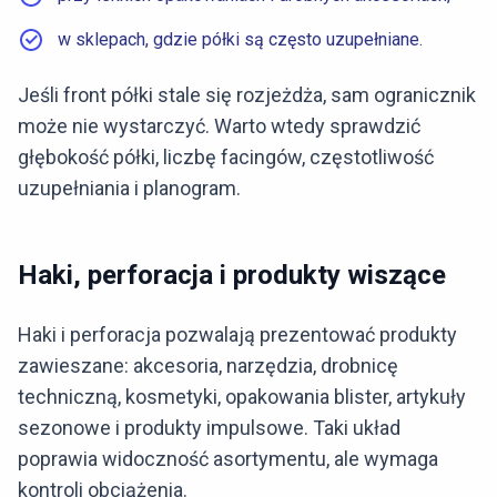
w sklepach, gdzie półki są często uzupełniane.
Jeśli front półki stale się rozjeżdża, sam ogranicznik
może nie wystarczyć. Warto wtedy sprawdzić
głębokość półki, liczbę facingów, częstotliwość
uzupełniania i planogram.
Haki, perforacja i produkty wiszące
Haki i perforacja pozwalają prezentować produkty
zawieszane: akcesoria, narzędzia, drobnicę
techniczną, kosmetyki, opakowania blister, artykuły
sezonowe i produkty impulsowe. Taki układ
poprawia widoczność asortymentu, ale wymaga
kontroli obciążenia.