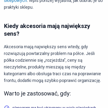
sklepowych
. Wpis poniżej wyjaśnia, jak dobrać je do
praktyki sklepu.
Kiedy akcesoria mają największy
sens?
Akcesoria mają największy sens wtedy, gdy
rozwiązują powtarzalny problem na półce. Jeśli
półka codziennie się „rozjeżdża”, ceny są
nieczytelne, produkty mieszają się między
kategoriami albo obsługa traci czas na poprawianie
frontu, dodatki mogą szybko poprawić organizację.
Warto je zastosować, gdy:
planogram ma być utrzymany w wielu placówkach,