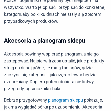
Kosze i pojemniki nie powinny być miejscem na
wszystko. Warto je opisać i przypisać do konkretnej
kategorii, aby po kilku dniach nie stały się zbiorem
przypadkowych produktów.
Akcesoria a planogram sklepu
Akcesoria powinny wspierać planogram, a nie go
zastępować. Najpierw trzeba ustalić, jakie produkty
stoją na danej półce, ile mają facingów, gdzie
zaczyna się kategoria i jak często towar będzie
uzupełniany. Dopiero potem dobiera się listwy,
przegrody, ograniczniki i haki.
Dobrze przygotowany
planogram sklepu
pokazuje,
jak ma wyglądać półka po uzupełnieniu. Akcesoria