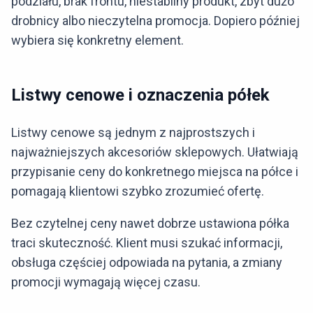
podziału, brak frontu, niestabilny produkt, zbyt dużo
drobnicy albo nieczytelna promocja. Dopiero później
wybiera się konkretny element.
Listwy cenowe i oznaczenia półek
Listwy cenowe są jednym z najprostszych i
najważniejszych akcesoriów sklepowych. Ułatwiają
przypisanie ceny do konkretnego miejsca na półce i
pomagają klientowi szybko zrozumieć ofertę.
Bez czytelnej ceny nawet dobrze ustawiona półka
traci skuteczność. Klient musi szukać informacji,
obsługa częściej odpowiada na pytania, a zmiany
promocji wymagają więcej czasu.