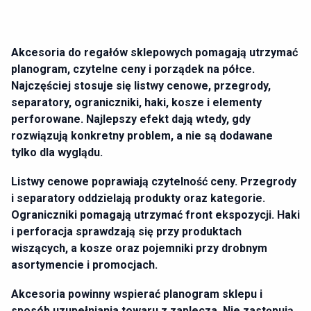
Akcesoria do regałów sklepowych pomagają utrzymać
planogram, czytelne ceny i porządek na półce.
Najczęściej stosuje się listwy cenowe, przegrody,
separatory, ograniczniki, haki, kosze i elementy
perforowane. Najlepszy efekt dają wtedy, gdy
rozwiązują konkretny problem, a nie są dodawane
tylko dla wyglądu.
Listwy cenowe poprawiają czytelność ceny. Przegrody
i separatory oddzielają produkty oraz kategorie.
Ograniczniki pomagają utrzymać front ekspozycji. Haki
i perforacja sprawdzają się przy produktach
wiszących, a kosze oraz pojemniki przy drobnym
asortymencie i promocjach.
Akcesoria powinny wspierać planogram sklepu i
sposób uzupełniania towaru z zaplecza. Nie zastępują