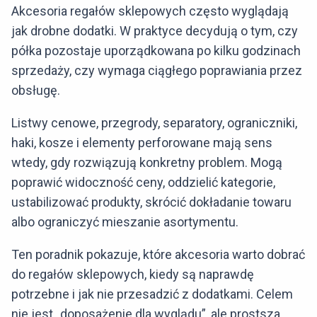
Akcesoria regałów sklepowych często wyglądają
jak drobne dodatki. W praktyce decydują o tym, czy
półka pozostaje uporządkowana po kilku godzinach
sprzedaży, czy wymaga ciągłego poprawiania przez
obsługę.
Listwy cenowe, przegrody, separatory, ograniczniki,
haki, kosze i elementy perforowane mają sens
wtedy, gdy rozwiązują konkretny problem. Mogą
poprawić widoczność ceny, oddzielić kategorie,
ustabilizować produkty, skrócić dokładanie towaru
albo ograniczyć mieszanie asortymentu.
Ten poradnik pokazuje, które akcesoria warto dobrać
do regałów sklepowych, kiedy są naprawdę
potrzebne i jak nie przesadzić z dodatkami. Celem
nie jest „doposażenie dla wyglądu”, ale prostsza