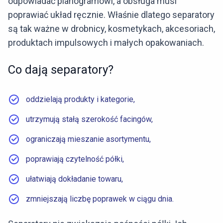
odpowiadać planogramowi, a obsługa musi
poprawiać układ ręcznie. Właśnie dlatego separatory
są tak ważne w drobnicy, kosmetykach, akcesoriach,
produktach impulsowych i małych opakowaniach.
Co dają separatory?
oddzielają produkty i kategorie,
utrzymują stałą szerokość facingów,
ograniczają mieszanie asortymentu,
poprawiają czytelność półki,
ułatwiają dokładanie towaru,
zmniejszają liczbę poprawek w ciągu dnia.