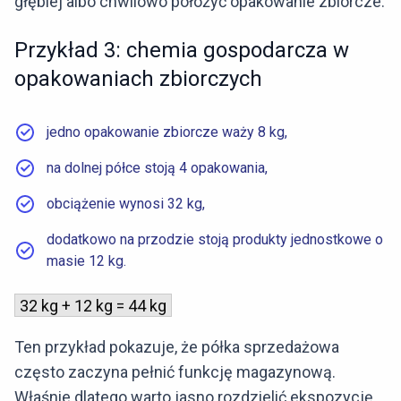
głębiej albo chwilowo położyć opakowanie zbiorcze.
Przykład 3: chemia gospodarcza w
opakowaniach zbiorczych
jedno opakowanie zbiorcze waży 8 kg,
na dolnej półce stoją 4 opakowania,
obciążenie wynosi 32 kg,
dodatkowo na przodzie stoją produkty jednostkowe o
masie 12 kg.
32 kg + 12 kg = 44 kg
Ten przykład pokazuje, że półka sprzedażowa
często zaczyna pełnić funkcję magazynową.
Właśnie dlatego warto jasno rozdzielić ekspozycję