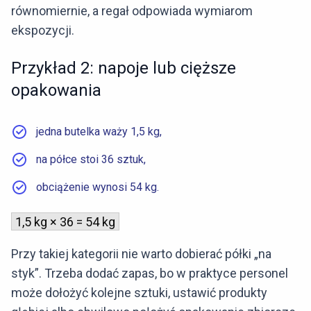
równomiernie, a regał odpowiada wymiarom
ekspozycji.
Przykład 2: napoje lub cięższe
opakowania
jedna butelka waży 1,5 kg,
na półce stoi 36 sztuk,
obciążenie wynosi 54 kg.
1,5 kg × 36 = 54 kg
Przy takiej kategorii nie warto dobierać półki „na
styk”. Trzeba dodać zapas, bo w praktyce personel
może dołożyć kolejne sztuki, ustawić produkty