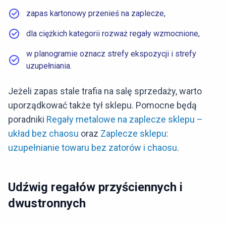
zapas kartonowy przenieś na zaplecze,
dla ciężkich kategorii rozważ regały wzmocnione,
w planogramie oznacz strefy ekspozycji i strefy
uzupełniania.
Jeżeli zapas stale trafia na salę sprzedaży, warto
uporządkować także tył sklepu. Pomocne będą
poradniki
Regały metalowe na zaplecze sklepu –
układ bez chaosu
oraz
Zaplecze sklepu:
uzupełnianie towaru bez zatorów i chaosu
.
Udźwig regałów przyściennych i
dwustronnych