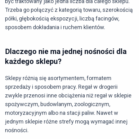
być traktowany jako jedna liczba dla całego sklepu.
Trzeba go połączyć z kategorią towaru, szerokością
półki, głębokością ekspozycji, liczbą facingów,
sposobem dokładania i ruchem klientów.
Dlaczego nie ma jednej nośności dla
każdego sklepu?
Sklepy różnią się asortymentem, formatem
sprzedaży i sposobem pracy. Regał w drogerii
zwykle przenosi inne obciążenia niż regał w sklepie
spożywczym, budowlanym, zoologicznym,
motoryzacyjnym albo na stacji paliw. Nawet w
jednym sklepie różne strefy mogą wymagać innej
nośności.