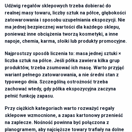
Udźwig regałów sklepowych trzeba dobierać do
realnej masy towaru, liczby sztuk na półce, głębokości
zatowarowania i sposobu uzupełniania ekspozycji. Nie
ma jednej bezpiecznej wartości dla każdego sklepu,
ponieważ inne obciążenia tworzą kosmetyki, a inne
napoje, chemia, karma, słoiki lub produkty promocyjne.
Najprostszy sposób liczenia to: masa jednej sztuki ×
liczba sztuk na półce. Jeśli półka zawiera kilka grup
produktów, trzeba zsumować ich masę. Warto przyjąć
wariant pełnego zatowarowania, a nie średni stan z
typowego dnia. Szczególną ostrożność trzeba
zachować wtedy, gdy półka ekspozycyjna zaczyna
pełnić funkcję zapasu.
Przy ciężkich kategoriach warto rozważyć regały
sklepowe wzmocnione, a zapas kartonowy przenieść
na zaplecze. Nośność powinna być połączona z
planogramem, aby najcięższe towary trafiały na dolne