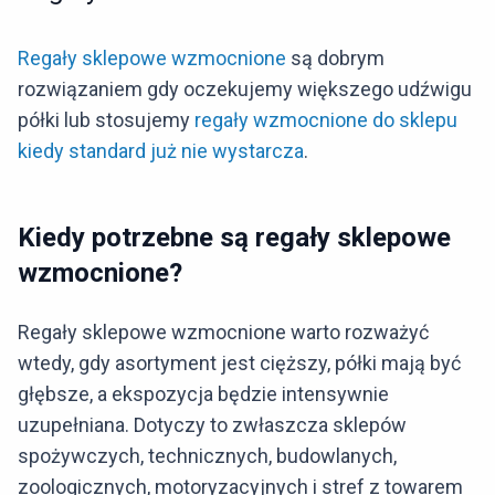
Regały sklepowe wzmocnione
są dobrym
rozwiązaniem gdy oczekujemy większego udźwigu
półki lub stosujemy
regały wzmocnione do sklepu
kiedy standard już nie wystarcza
.
Kiedy potrzebne są regały sklepowe
wzmocnione?
Regały sklepowe wzmocnione warto rozważyć
wtedy, gdy asortyment jest cięższy, półki mają być
głębsze, a ekspozycja będzie intensywnie
uzupełniana. Dotyczy to zwłaszcza sklepów
spożywczych, technicznych, budowlanych,
zoologicznych, motoryzacyjnych i stref z towarem