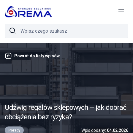
Powrót do listy wpisów
Udźwig regałów sklepowych – jak dobrać
obciążenia bez ryzyka?
Wpis dodany:
04.02.2026
Porady