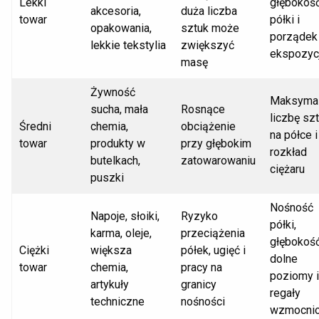
Lekki
głębokoś
akcesoria,
duża liczba
towar
półki i
opakowania,
sztuk może
porządek
lekkie tekstylia
zwiększyć
ekspozycj
masę
Żywność
Maksyma
sucha, mała
Rosnące
liczbę sz
Średni
chemia,
obciążenie
na półce i
towar
produkty w
przy głębokim
rozkład
butelkach,
zatowarowaniu
ciężaru
puszki
Nośność
Napoje, słoiki,
Ryzyko
półki,
karma, oleje,
przeciążenia
głębokość
Ciężki
większa
półek, ugięć i
dolne
towar
chemia,
pracy na
poziomy i
artykuły
granicy
regały
techniczne
nośności
wzmocni