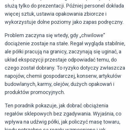
służą tylko do prezentacji. Później personel dokłada
więcej sztuk, ustawia opakowania zbiorcze i
wykorzystuje dolne poziomy jako zapas podręczny.
Problem zaczyna się wtedy, gdy „chwilowe”
dociążenie zostaje na stałe. Regał wygląda stabilnie,
ale półki pracują na granicy, zaczynają się uginać, a
układ ekspozycji przestaje odpowiadać temu, do
czego został dobrany. To ryzyko dotyczy zwłaszcza
napojów, chemii gospodarczej, konserw, artykułów
budowlanych, karmy, olejów, dużych opakowań i
produktów promocyjnych.
Ten poradnik pokazuje, jak dobrać obciążenia
regałów sklepowych bez zgadywania. Wyjaśnia, co
wpływa na udźwig półki, jak policzyć masę towaru,
kiedy potrzebne są regały wzmocnione i jak