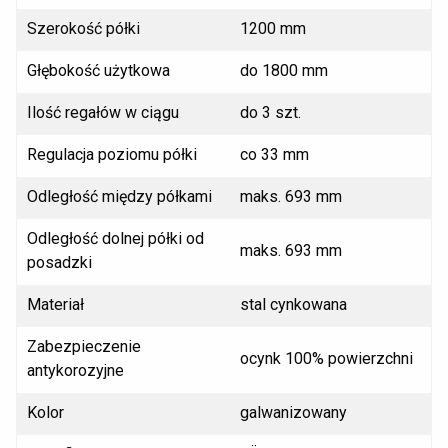
Szerokość półki
1200 mm
Głębokość użytkowa
do 1800 mm
Ilość regałów w ciągu
do 3 szt.
Regulacja poziomu półki
co 33 mm
Odległość między półkami
maks. 693 mm
Odległość dolnej półki od
maks. 693 mm
posadzki
Materiał
stal cynkowana
Zabezpieczenie
ocynk 100% powierzchni
antykorozyjne
Kolor
galwanizowany