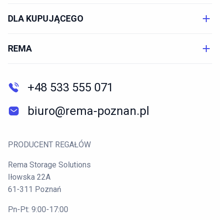
DLA KUPUJĄCEGO
REMA
+48 533 555 071
biuro@rema-poznan.pl
PRODUCENT REGAŁÓW
Rema Storage Solutions
Iłowska 22A
61-311 Poznań
Pn-Pt: 9:00-17:00