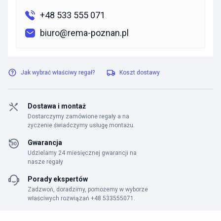
+48 533 555 071
biuro@rema-poznan.pl
Jak wybrać właściwy regał?
Koszt dostawy
Dostawa i montaż
Dostarczymy zamówione regały a na
życzenie świadczymy usługę montażu.
Gwarancja
Udzielamy 24 miesięcznej gwarancji na
nasze regały
Porady ekspertów
Zadzwoń, doradzimy, pomożemy w wyborze
właściwych rozwiązań +48 533555071.