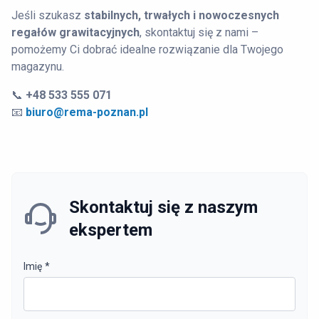
Jeśli szukasz
stabilnych, trwałych i nowoczesnych
regałów grawitacyjnych
, skontaktuj się z nami –
pomożemy Ci dobrać idealne rozwiązanie dla Twojego
magazynu.
📞
+48 533 555 071
📧
biuro@rema-poznan.pl
Skontaktuj się z naszym
ekspertem
Imię
*