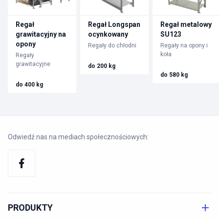
Regał
Regał Longspan
Regał metalowy
grawitacyjny na
ocynkowany
SU123
opony
Regały do chłodni
Regały na opony i
koła
Regały
grawitacyjne
do 200 kg
do 580 kg
do 400 kg
Odwiedź nas na mediach społecznościowych:
PRODUKTY