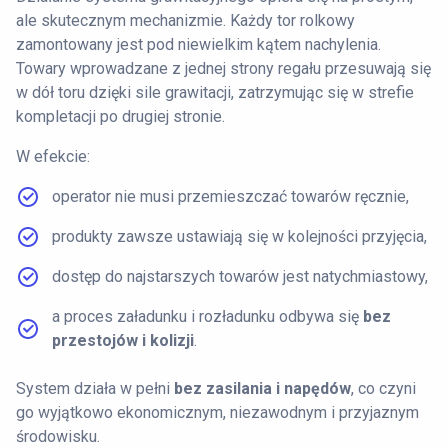
ale skutecznym mechanizmie. Każdy tor rolkowy
zamontowany jest pod niewielkim kątem nachylenia.
Towary wprowadzane z jednej strony regału przesuwają się
w dół toru dzięki sile grawitacji, zatrzymując się w strefie
kompletacji po drugiej stronie.
W efekcie:
operator nie musi przemieszczać towarów ręcznie,
produkty zawsze ustawiają się w kolejności przyjęcia,
dostęp do najstarszych towarów jest natychmiastowy,
a proces załadunku i rozładunku odbywa się
bez
przestojów i kolizji
.
System działa w pełni
bez zasilania i napędów
, co czyni
go wyjątkowo ekonomicznym, niezawodnym i przyjaznym
środowisku.