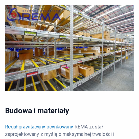
Budowa i materiały
Regał grawitacyjny ocynkowany
REMA został
zaprojektowany z myślą o maksymalnej trwałości i