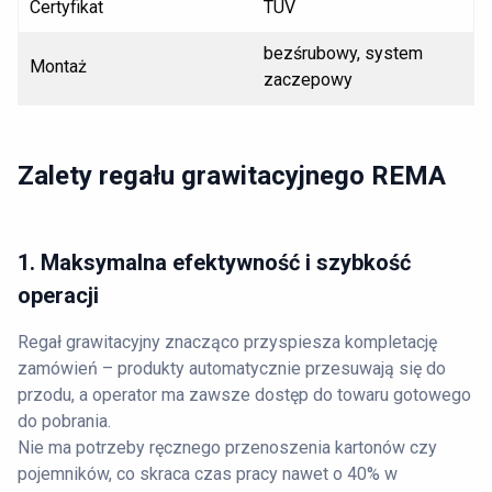
Certyfikat
TÜV
bezśrubowy, system
Montaż
zaczepowy
Zalety regału grawitacyjnego REMA
1. Maksymalna efektywność i szybkość
operacji
Regał grawitacyjny znacząco przyspiesza kompletację
zamówień – produkty automatycznie przesuwają się do
przodu, a operator ma zawsze dostęp do towaru gotowego
do pobrania.
Nie ma potrzeby ręcznego przenoszenia kartonów czy
pojemników, co skraca czas pracy nawet o 40% w