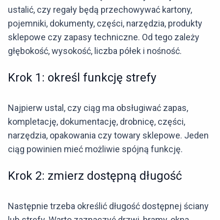
ustalić, czy regały będą przechowywać kartony,
pojemniki, dokumenty, części, narzędzia, produkty
sklepowe czy zapasy techniczne. Od tego zależy
głębokość, wysokość, liczba półek i nośność.
Krok 1: określ funkcję strefy
Najpierw ustal, czy ciąg ma obsługiwać zapas,
kompletację, dokumentację, drobnicę, części,
narzędzia, opakowania czy towary sklepowe. Jeden
ciąg powinien mieć możliwie spójną funkcję.
Krok 2: zmierz dostępną długość
Następnie trzeba określić długość dostępnej ściany
lub strefy. Warto zaznaczyć drzwi, bramy, okna,