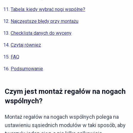
Tabela: kiedy wybrać nogi wspólne?
Najczęstsze błędy przy montażu
Checklista danych do wyceny
Czytaj również
FAQ
Podsumowanie
Czym jest montaż regałów na nogach
wspólnych?
Montaż regałów na nogach wspólnych polega na
ustawieniu sąsiednich modułów w taki sposób, aby