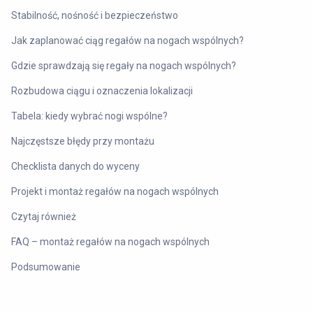
Stabilność, nośność i bezpieczeństwo
Jak zaplanować ciąg regałów na nogach wspólnych?
Gdzie sprawdzają się regały na nogach wspólnych?
Rozbudowa ciągu i oznaczenia lokalizacji
Tabela: kiedy wybrać nogi wspólne?
Najczęstsze błędy przy montażu
Checklista danych do wyceny
Projekt i montaż regałów na nogach wspólnych
Czytaj również
FAQ – montaż regałów na nogach wspólnych
Podsumowanie