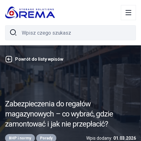
Powrót do listy wpisów
Zabezpieczenia do regałów
magazynowych – co wybrać, gdzie
zamontować i jak nie przepłacić?
Wpis dodany:
01.03.2026
BHP i normy
Porady