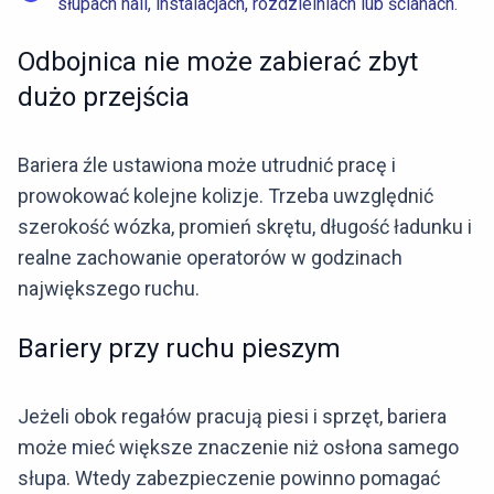
słupach hali, instalacjach, rozdzielniach lub ścianach.
Odbojnica nie może zabierać zbyt
dużo przejścia
Bariera źle ustawiona może utrudnić pracę i
prowokować kolejne kolizje. Trzeba uwzględnić
szerokość wózka, promień skrętu, długość ładunku i
realne zachowanie operatorów w godzinach
największego ruchu.
Bariery przy ruchu pieszym
Jeżeli obok regałów pracują piesi i sprzęt, bariera
może mieć większe znaczenie niż osłona samego
słupa. Wtedy zabezpieczenie powinno pomagać