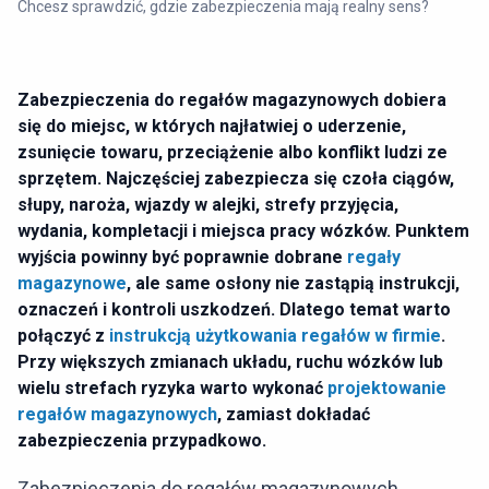
Chcesz sprawdzić, gdzie zabezpieczenia mają realny sens?
Zabezpieczenia do regałów magazynowych dobiera
się do miejsc, w których najłatwiej o uderzenie,
zsunięcie towaru, przeciążenie albo konflikt ludzi ze
sprzętem. Najczęściej zabezpiecza się czoła ciągów,
słupy, naroża, wjazdy w alejki, strefy przyjęcia,
wydania, kompletacji i miejsca pracy wózków. Punktem
wyjścia powinny być poprawnie dobrane
regały
magazynowe
, ale same osłony nie zastąpią instrukcji,
oznaczeń i kontroli uszkodzeń. Dlatego temat warto
połączyć z
instrukcją użytkowania regałów w firmie
.
Przy większych zmianach układu, ruchu wózków lub
wielu strefach ryzyka warto wykonać
projektowanie
regałów magazynowych
, zamiast dokładać
zabezpieczenia przypadkowo.
Zabezpieczenia do regałów magazynowych