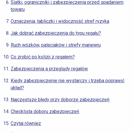
Siatki, ograniczniki i zabezpieczenia przed spadaniem
towaru
Oznaczenia, tabliczki i widoczność stref ryzyka
Jak dobrać zabezpieczenia do typu regału?
Ruch wózków, paleciaków i strefy manewru
Co zrobić po kolizji z regałem?
Zabezpieczenia a przeglądy regałów
Kiedy zabezpieczenie nie wystarczy i trzeba poprawić
układ?
Najczęstsze błędy przy doborze zabezpieczeń
Checklista doboru zabezpieczeń
Czytaj również