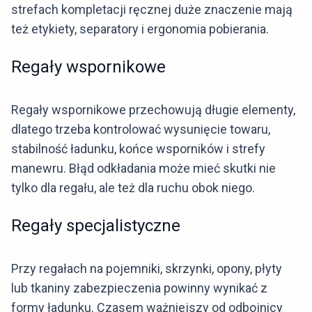
strefach kompletacji ręcznej duże znaczenie mają
też etykiety, separatory i ergonomia pobierania.
Regały wspornikowe
Regały wspornikowe przechowują długie elementy,
dlatego trzeba kontrolować wysunięcie towaru,
stabilność ładunku, końce wsporników i strefy
manewru. Błąd odkładania może mieć skutki nie
tylko dla regału, ale też dla ruchu obok niego.
Regały specjalistyczne
Przy regałach na pojemniki, skrzynki, opony, płyty
lub tkaniny zabezpieczenia powinny wynikać z
formy ładunku. Czasem ważniejszy od odbojnicy