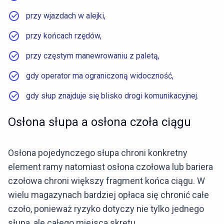
przy wjazdach w alejki,
przy końcach rzędów,
przy częstym manewrowaniu z paletą,
gdy operator ma ograniczoną widoczność,
gdy słup znajduje się blisko drogi komunikacyjnej.
Osłona słupa a osłona czoła ciągu
Osłona pojedynczego słupa chroni konkretny
element ramy natomiast osłona czołowa lub bariera
czołowa chroni większy fragment końca ciągu. W
wielu magazynach bardziej opłaca się chronić całe
czoło, ponieważ ryzyko dotyczy nie tylko jednego
słupa, ale całego miejsca skrętu.