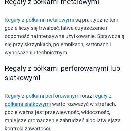
Regały z półkami metalowymi
Regały z półkami metalowymi
są praktyczne tam,
gdzie liczy się trwałość, łatwe czyszczenie i
odporność na intensywne użytkowanie. Sprawdzają
się przy skrzynkach, pojemnikach, kartonach i
wyposażeniu technicznym.
Regały z półkami perforowanymi lub
siatkowymi
Regały z półkami perforowanymi
oraz
regały z
półkami siatkowymi
warto rozważyć w strefach,
gdzie ważna jest przewiewność, widoczność,
mniejsze gromadzenie zabrudzeń albo łatwiejsza
kontrola zawartości.