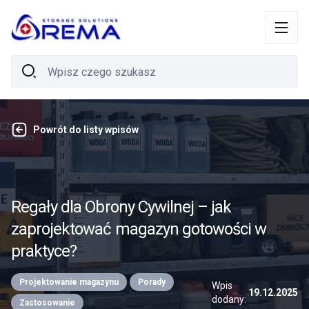
Powrót do listy wpisów
Regały dla Obrony Cywilnej – jak
zaprojektować magazyn gotowości w
praktyce?
Projektowanie magazynu
Porady
Wpis
19.12.2025
dodany:
Zastosowanie