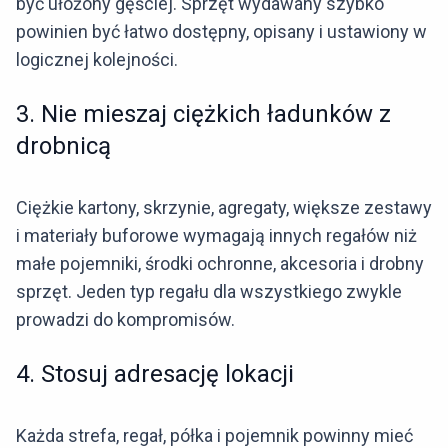
być ułożony gęściej. Sprzęt wydawany szybko
powinien być łatwo dostępny, opisany i ustawiony w
logicznej kolejności.
3. Nie mieszaj ciężkich ładunków z
drobnicą
Ciężkie kartony, skrzynie, agregaty, większe zestawy
i materiały buforowe wymagają innych regałów niż
małe pojemniki, środki ochronne, akcesoria i drobny
sprzęt. Jeden typ regału dla wszystkiego zwykle
prowadzi do kompromisów.
4. Stosuj adresację lokacji
Każda strefa, regał, półka i pojemnik powinny mieć