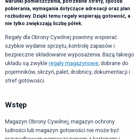
warunki pomieszczenia, potrzebne strefy, sposób
pobierania, wymagania dotyczące adresacji oraz plan
rozbudowy. Dzięki temu regały wspierają gotowość, a
nie tylko zwiększają liczbę półek.
Regały dla Obrony Cywilnej powinny wspierać
szybkie wydanie sprzętu, kontrolę zapasów i
bezpieczne składowanie wyposażenia. Bazą takiego
układu są zwykle
regały magazynowe
, dobrane do
pojemników, skrzyń, palet, drobnicy, dokumentacji i
stref gotowości.
Wstęp
Magazyn Obrony Cywilnej, magazyn ochrony
ludności lub magazyn gotowości nie może być
przypadkowym pomieszczeniem z kartonami i