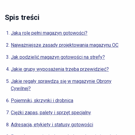
Spis treści
Jaką rolę pełni magazyn gotowości?
Najważniejsze zasady projektowania magazynu OC
Jak podzielić magazyn gotowości na strefy?
Jakie grupy wyposażenia trzeba przewidzieć?
Jakie regały sprawdzą się w magazynie Obrony
Cywilnej?
Pojemniki, skrzynki i drobnica
Ciężki zapas, palety i sprzęt specjalny
Adresacja, etykiety i statusy gotowości