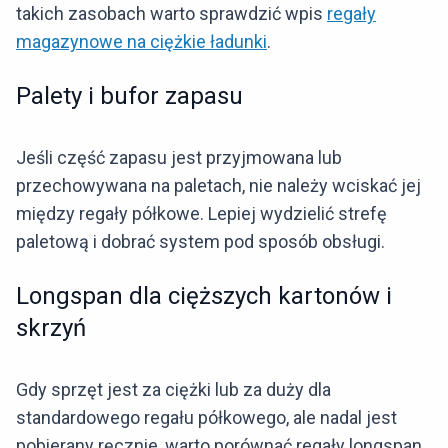
takich zasobach warto sprawdzić wpis
regały
magazynowe na ciężkie ładunki
.
Palety i bufor zapasu
Jeśli część zapasu jest przyjmowana lub
przechowywana na paletach, nie należy wciskać jej
między regały półkowe. Lepiej wydzielić strefę
paletową i dobrać system pod sposób obsługi.
Longspan dla cięższych kartonów i
skrzyń
Gdy sprzęt jest za ciężki lub za duży dla
standardowego regału półkowego, ale nadal jest
pobierany ręcznie, warto porównać regały longspan.