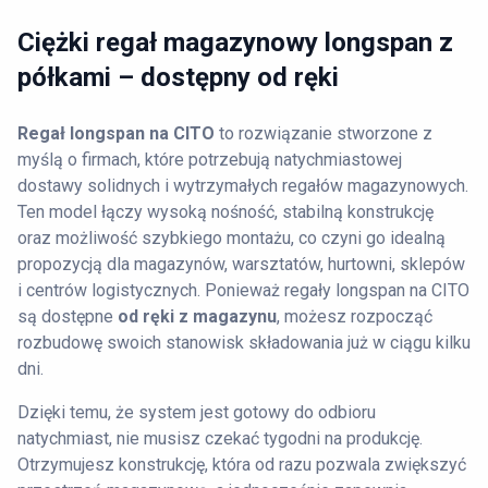
Ciężki regał magazynowy longspan z
półkami – dostępny od ręki
Regał longspan na CITO
to rozwiązanie stworzone z
myślą o firmach, które potrzebują natychmiastowej
dostawy solidnych i wytrzymałych regałów magazynowych.
Ten model łączy wysoką nośność, stabilną konstrukcję
oraz możliwość szybkiego montażu, co czyni go idealną
propozycją dla magazynów, warsztatów, hurtowni, sklepów
i centrów logistycznych. Ponieważ regały longspan na CITO
są dostępne
od ręki z magazynu
, możesz rozpocząć
rozbudowę swoich stanowisk składowania już w ciągu kilku
dni.
Dzięki temu, że system jest gotowy do odbioru
natychmiast, nie musisz czekać tygodni na produkcję.
Otrzymujesz konstrukcję, która od razu pozwala zwiększyć