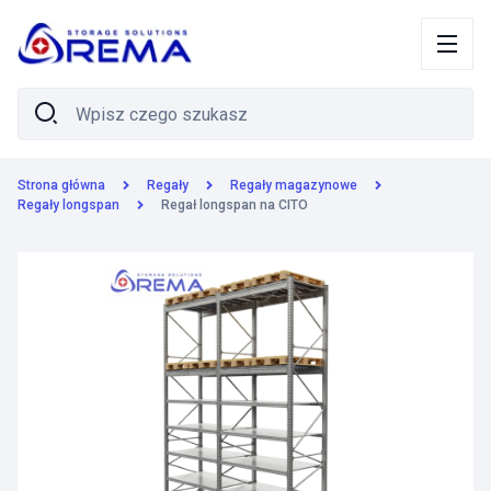
Strona główna
Regały
Regały magazynowe
Regały longspan
Regał longspan na CITO