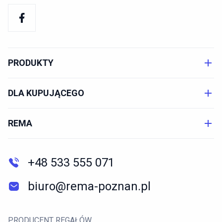
PRODUKTY
DLA KUPUJĄCEGO
REMA
+48 533 555 071
biuro@rema-poznan.pl
PRODUCENT REGAŁÓW