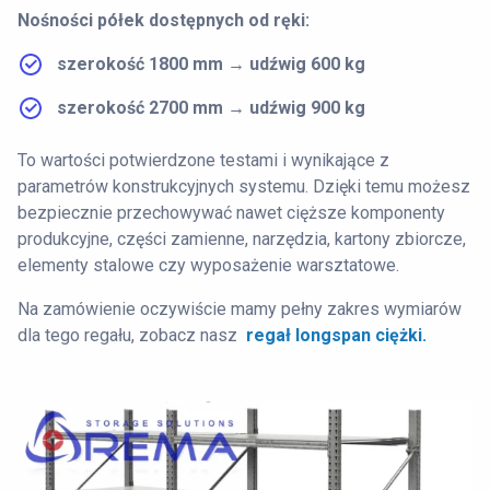
Nośności półek dostępnych od ręki:
szerokość 1800 mm → udźwig 600 kg
szerokość 2700 mm → udźwig 900 kg
To wartości potwierdzone testami i wynikające z
parametrów konstrukcyjnych systemu. Dzięki temu możesz
bezpiecznie przechowywać nawet cięższe komponenty
produkcyjne, części zamienne, narzędzia, kartony zbiorcze,
elementy stalowe czy wyposażenie warsztatowe.
Na zamówienie oczywiście mamy pełny zakres wymiarów
dla tego regału, zobacz nasz
regał longspan ciężki.