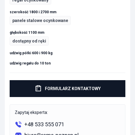
regał ocynkowany
szerokość 1800 i 2700 mm
panele stalowe ocynkowane
głębokość 1100 mm
dostępny od ręki
udźwig półki 600 i 900 kg
udźwig regału do 10 ton
FORMULARZ KONTAKTOWY
Zapytaj eksperta:
+48 533 555 071