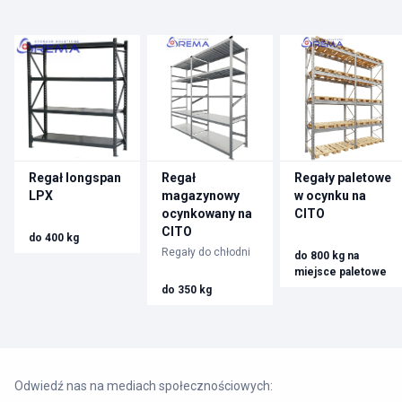
Regał longspan
Regał
Regały paletowe
LPX
magazynowy
w ocynku na
ocynkowany na
CITO
CITO
do 400 kg
Regały do chłodni
do 800 kg na
miejsce paletowe
do 350 kg
Odwiedź nas na mediach społecznościowych: