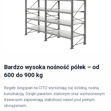
Bardzo wysoka nośność półek – od
600 do 900 kg
Regały longspan na CITO wyróżniają się solidną, nośną
konstrukcją. Dzięki panelom stalowym oraz wzmocnionym
trawersom zapewniają stabilność nawet pod pełnym
obciążeniem.