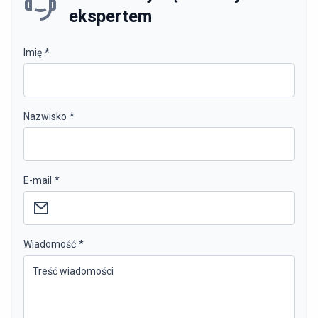
ekspertem
Imię
*
Nazwisko
*
E-mail
*
Wiadomość
*