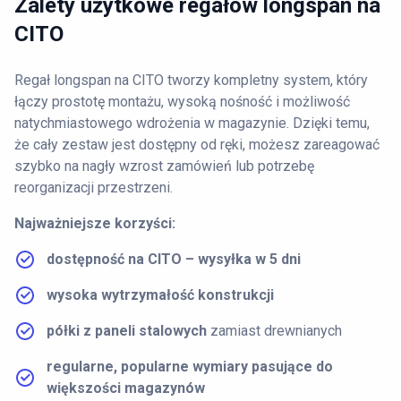
Zalety użytkowe regałów longspan na
CITO
Regał longspan na CITO tworzy kompletny system, który
łączy prostotę montażu, wysoką nośność i możliwość
natychmiastowego wdrożenia w magazynie. Dzięki temu,
że cały zestaw jest dostępny od ręki, możesz zareagować
szybko na nagły wzrost zamówień lub potrzebę
reorganizacji przestrzeni.
Najważniejsze korzyści:
dostępność na CITO – wysyłka w 5 dni
wysoka wytrzymałość konstrukcji
półki z paneli stalowych
zamiast drewnianych
regularne, popularne wymiary pasujące do
większości magazynów