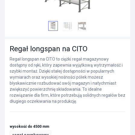
Regał longspan na CITO
Regał longspan na CITO to ciężki regał magazynowy
dostępny od ręki, który zapewnia wyjątkową wytrzymałość i
szybki montaż. Dzięki stałej dostępności w popularnych
wymiarach oraz wysokiej nośności półek możesz
błyskawicznie rozbudować swój magazyn i natychmiast
zwiększyć powierzchnię składowania. To idealne
rozwiązanie dla firm, które potrzebują solidnych regałów bez
długiego oczekiwania na produkcję.
wysokość do 4500 mm